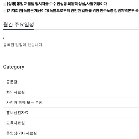
[성명] 통일교 불법 정치자금 수수 권성동 의원직 상실, 사필귀정이다
[기자회견] 폭염은 재난이다! 폭염으로부터 안전한 일터를 위한 민주노총 강원지역본부 
월간 주요일정
등록된 일정이 없습니다.
Category
공문철
회의자료실
사진과 함께 보는 투쟁
홍보선전자료
교육자료실
동영상/기타자료실