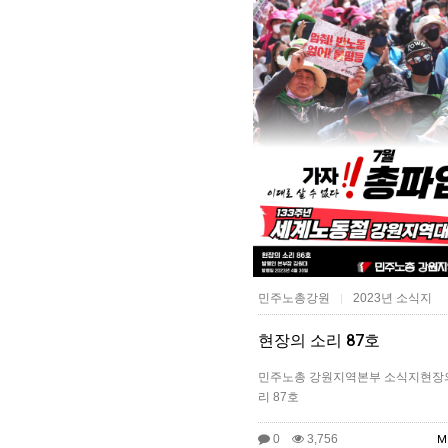
민주노총강원
2023년 소식지
|
현장의 소리 87호
민주노총 강원지역본부 소식지현장
리 87호
0
3,756
M