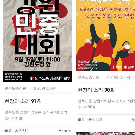
민주노총강원
2023년 소식지
|
민주노총강원
2023년 소식지
|
현장의 소리 90호
현장의 소리 91호
민주노총 강원지역본부 소식지 <현
소리> 90호
민주노총 강원지역본부 소식지 <현장의
소리> 91호
0
2,900
M
0
3,614
More