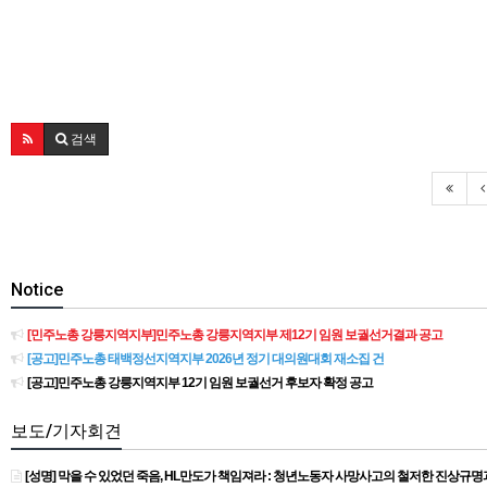
검색
Notice
[민주노총 강릉지역지부]민주노총 강릉지역지부 제12기 임원 보궐선거결과 공고
[공고]민주노총 태백정선지역지부 2026년 정기 대의원대회 재소집 건
[공고]민주노총 강릉지역지부 12기 임원 보궐선거 후보자 확정 공고
보도/기자회견
[성명] 막을 수 있었던 죽음, HL만도가 책임져라 : 청년노동자 사망사고의 철저한 진상규