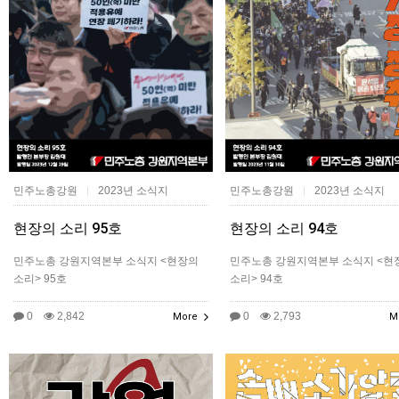
민주노총강원
2023년 소식지
민주노총강원
2023년 소식지
|
|
현장의 소리 95호
현장의 소리 94호
민주노총 강원지역본부 소식지 <현장의
민주노총 강원지역본부 소식지 <현
소리> 95호
소리> 94호
0
2,842
0
2,793
More
M