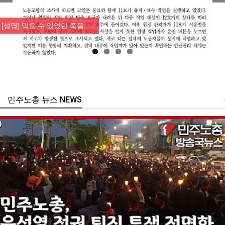
Previous
Nex
[성명] 막을 수 있었던 죽음, …
민주노총 뉴스 NEWS