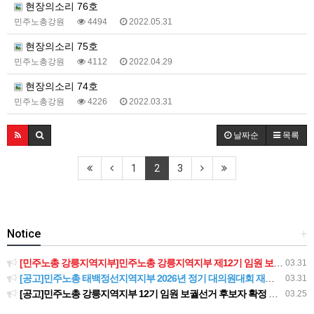
현장의소리 76호
민주노총강원
4494
2022.05.31
현장의소리 75호
민주노총강원
4112
2022.04.29
현장의소리 74호
민주노총강원
4226
2022.03.31
날짜순
목록
1
2
3
Notice
+
[민주노총 강릉지역지부]민주노총 강릉지역지부 제12기 임원 보궐선거결과 공고
03.31
[공고]민주노총 태백정선지역지부 2026년 정기 대의원대회 재소집 건
03.31
[공고]민주노총 강릉지역지부 12기 임원 보궐선거 후보자 확정 공고
03.25