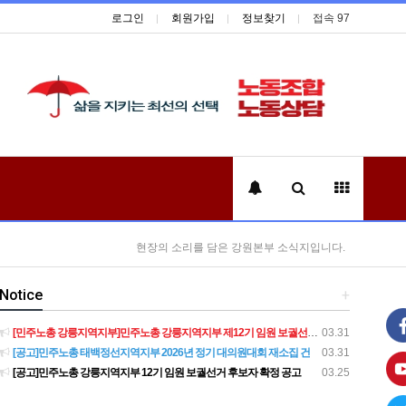
로그인
회원가입
정보찾기
접속 97
현장의 소리를 담은 강원본부 소식지입니다.
Notice
+
[민주노총 강릉지역지부]민주노총 강릉지역지부 제12기 임원 보궐선거결과 공고
03.31
[공고]민주노총 태백정선지역지부 2026년 정기 대의원대회 재소집 건
03.31
[공고]민주노총 강릉지역지부 12기 임원 보궐선거 후보자 확정 공고
03.25