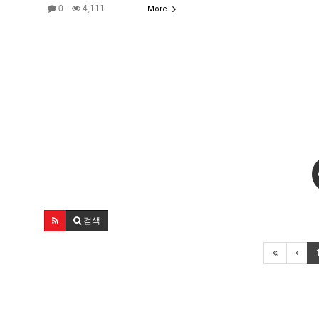
0
4,111
More
검색