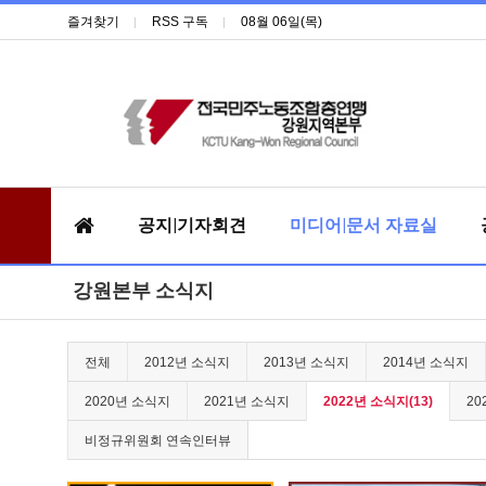
즐겨찾기
RSS 구독
08월 06일(목)
공지|기자회견
미디어|문서 자료실
강원본부 소식지
전체
2012년 소식지
2013년 소식지
2014년 소식지
2020년 소식지
2021년 소식지
2022년 소식지(13)
20
비정규위원회 연속인터뷰