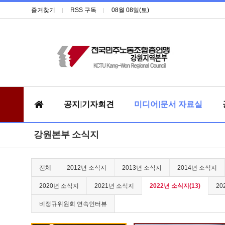
즐겨찾기
RSS 구독
08월 08일(토)
공지|기자회견
미디어|문서 자료실
강원본부 소식지
전체
2012년 소식지
2013년 소식지
2014년 소식지
2020년 소식지
2021년 소식지
2022년 소식지(13)
20
비정규위원회 연속인터뷰