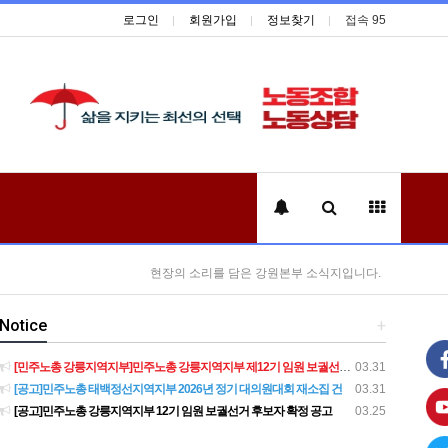
로그인
회원가입
정보찾기
접속 95
현장의 소리를 담은 강원본부 소식지입니다.
Notice
+
[민주노총 강릉지역지부]민주노총 강릉지역지부 제12기 임원 보궐선거결과 공고
03.31
[공고]민주노총 태백정선지역지부 2026년 정기 대의원대회 재소집 건
03.31
[공고]민주노총 강릉지역지부 12기 임원 보궐선거 후보자 확정 공고
03.25