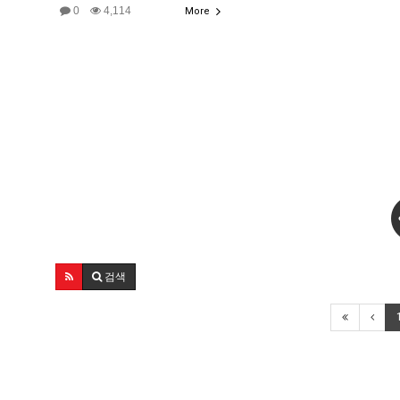
0
4,114
More
검색