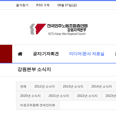
즐겨찾기
RSS 구독
08월 07일(금)
공지|기자회견
미디어|문서 자료실
강원본부 소식지
전체
2012년 소식지
2013년 소식지
2014년 소식지
2020년 소식지
2021년 소식지
2022년 소식지
2023
비정규위원회 연속인터뷰