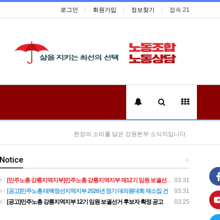
로그인
회원가입
정보찾기
접속 21
현장의 소리를 담은 강원본부 소식지입니다.
Notice
+
[민주노총 강릉지역지부]민주노총 강릉지역지부 제12기 임원 보궐선거결과 공고
03.31
[공고]민주노총 태백정선지역지부 2026년 정기 대의원대회 재소집 건
03.31
[공고]민주노총 강릉지역지부 12기 임원 보궐선거 후보자 확정 공고
03.25