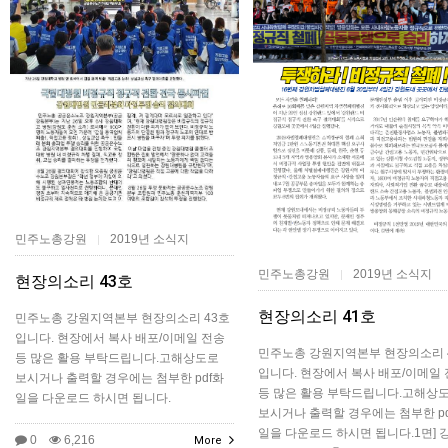
민주노총강원
2019년 소식지
|
민주노총강원
2019년 소식지
|
현장의소리 43호
현장의소리 41호
민주노총 강원지역본부 현장의소리 43호
입니다. 현장에서 복사 배포/이메일 전송
민주노총 강원지역본부 현장의소리 
등 많은 활용 부탁드립니다.고해상도로
입니다. 현장에서 복사 배포/이메일
보시거나 출력할 경우에는 첨부한 pdf화
등 많은 활용 부탁드립니다.​고해상
일을 다운로드 하시면 됩니다.
보시거나 출력할 경우에는 첨부한 pd
일을 다운로드 하시면 됩니다.1면] 
0
6,216
More