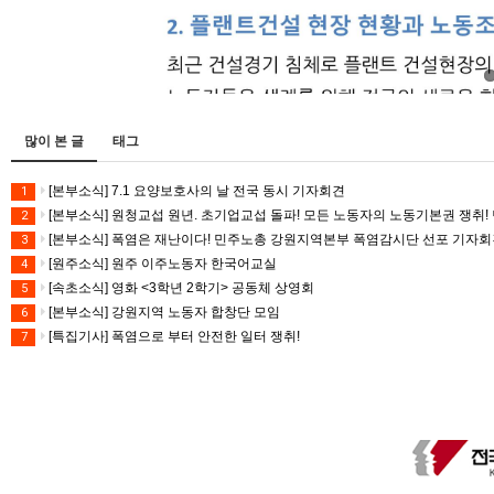
많이 본 글
태그
[본부소식] 7.1 요양보호사의 날 전국 동시 기자회견
1
[본부소식] 원청교섭 원년. 초기업교섭 돌파! 모든 노동자의 노동기본권 쟁취! 
2
[본부소식] 폭염은 재난이다! 민주노총 강원지역본부 폭염감시단 선포 기자
3
[원주소식] 원주 이주노동자 한국어교실
4
[속초소식] 영화 <3학년 2학기> 공동체 상영회
5
[본부소식] 강원지역 노동자 합창단 모임
6
[특집기사] 폭염으로 부터 안전한 일터 쟁취!
7