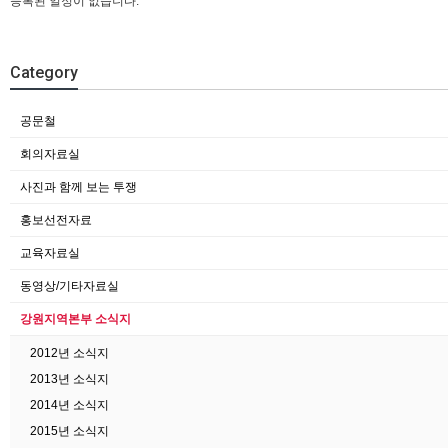
등록된 일정이 없습니다.
Category
공문철
회의자료실
사진과 함께 보는 투쟁
홍보선전자료
교육자료실
동영상/기타자료실
강원지역본부 소식지
2012년 소식지
2013년 소식지
2014년 소식지
2015년 소식지