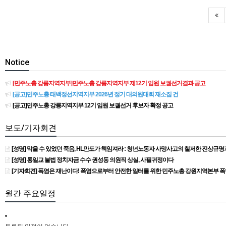
Notice
[민주노총 강릉지역지부]민주노총 강릉지역지부 제12기 임원 보궐선거결과 공고
[공고]민주노총 태백정선지역지부 2026년 정기 대의원대회 재소집 건
[공고]민주노총 강릉지역지부 12기 임원 보궐선거 후보자 확정 공고
보도/기자회견
[성명] 막을 수 있었던 죽음, HL만도가 책임져라 : 청년노동자 사망사고의 철저한 진상규
[성명] 통일교 불법 정치자금 수수 권성동 의원직 상실, 사필귀정이다
[기자회견] 폭염은 재난이다! 폭염으로부터 안전한 일터를 위한 민주노총 강원지역본부 
월간 주요일정