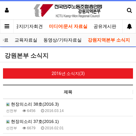
메인
공지|기자회견
미디어|문서 자료실
공유게시판
선거관
자료
교육자료실
동영상/기타자료실
강원지역본부 소식지
강원본부 소식지
2016년 소식지(3)
제목
현장의소리 38호(2016.3)
선전부
6456
2016.03.14
현장의소리 37호(2016.1)
선전부
6679
2016.02.01