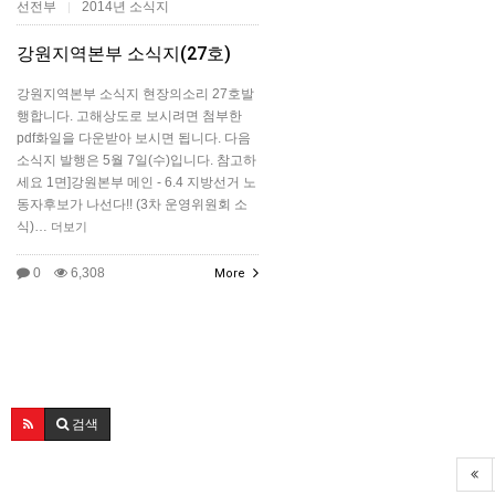
선전부
2014년 소식지
|
강원지역본부 소식지(27호)
강원지역본부 소식지 현장의소리 27호발
행합니다. 고해상도로 보시려면 첨부한
pdf화일을 다운받아 보시면 됩니다. 다음
소식지 발행은 5월 7일(수)입니다. 참고하
세요 1면]강원본부 메인 - 6.4 지방선거 노
동자후보가 나선다!! (3차 운영위원회 소
식)…
더보기
0
6,308
More
검색