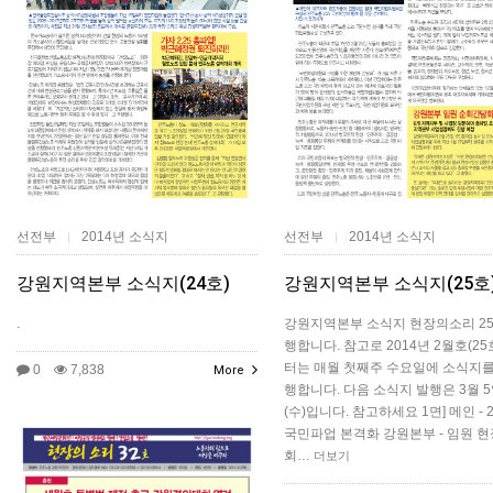
선전부
2014년 소식지
선전부
2014년 소식지
|
|
강원지역본부 소식지(24호)
강원지역본부 소식지(25호
.
강원지역본부 소식지 현장의소리 2
행합니다. 참고로 2014년 2월호(25
터는 매월 첫째주 수요일에 소식지를
0
7,838
More
행합니다. 다음 소식지 발행은 3월 
(수)입니다. 참고하세요 1면] 메인 - 2
국민파업 본격화 강원본부 - 임원 
회…
더보기