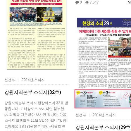
0
7,647
M
선전부
2014년 소식지
|
강원지역본부 소식지(32호)
강원지역본부 소식지 현장의소리 32호 발
행합니다. 고해상도로 보시려면 첨부한
pdf화일을 다운받아 보시면 됩니다. 다음
선전부
2014년 소식지
|
소식지 발행일은 11월 5일(수)입니다. 참
고하세요 1면] 강원본부 메인 -세월호 특
강원지역본부 소식지(29호