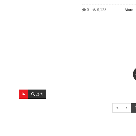
0
6,123
More
검색