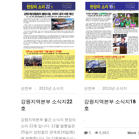
선전부
2013년 소식지
선전부
2013년 소식지
|
|
강원지역본부 소식지18
강원지역본부 소식지22
호
호
.
강원지역본부 월간 소식지 현장의
소리 22호 입니다. 12월 발행일은
25일이 성탄절인 관계로24일(화)
0
6,963
More
에 발행합니다. 1p 강원본부소식 -