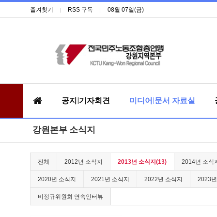
즐겨찾기
RSS 구독
08월 07일(금)
공지|기자회견
미디어|문서 자료실
강원본부 소식지
전체
2012년 소식지
2013년 소식지(13)
2014년 소식
2020년 소식지
2021년 소식지
2022년 소식지
2023
비정규위원회 연속인터뷰