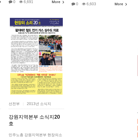
0
6,691
More
0
6,603
More
선전부
2013년 소식지
|
강원지역본부 소식지20
호
민주노총 강원지역본부 현장의소