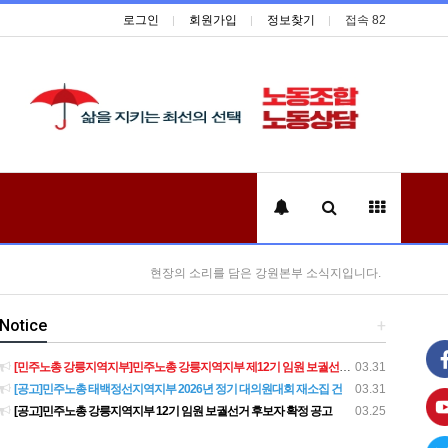
로그인
회원가입
정보찾기
접속 82
현장의 소리를 담은 강원본부 소식지입니다.
Notice
+
[민주노총 강릉지역지부]민주노총 강릉지역지부 제12기 임원 보궐선거결과 공고
03.31
[공고]민주노총 태백정선지역지부 2026년 정기 대의원대회 재소집 건
03.31
[공고]민주노총 강릉지역지부 12기 임원 보궐선거 후보자 확정 공고
03.25