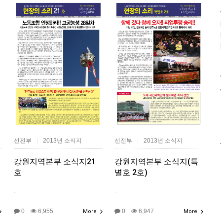
선전부
2013년 소식지
선전부
2013년 소식지
|
|
강원지역본부 소식지21
강원지역본부 소식지(특
호
별호 2호)
.
.
0
6,955
0
6,947
More
More