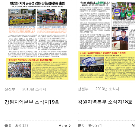
선전부
2013년 소식지
선전부
2013년 소식지
|
|
강원지역본부 소식지18호
강원지역본부 소식지19호
.
.
0
6,974
0
6,127
M
More