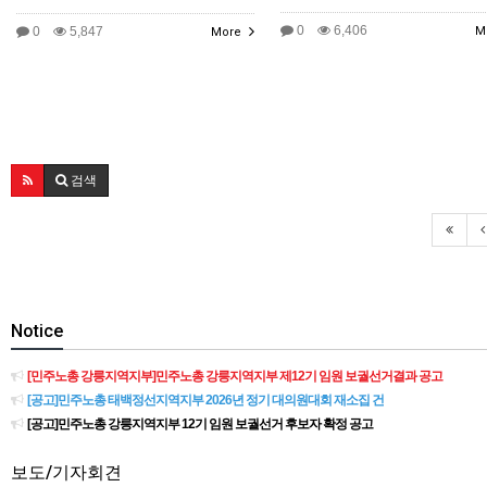
0
6,406
0
5,847
M
More
검색
Notice
[민주노총 강릉지역지부]민주노총 강릉지역지부 제12기 임원 보궐선거결과 공고
[공고]민주노총 태백정선지역지부 2026년 정기 대의원대회 재소집 건
[공고]민주노총 강릉지역지부 12기 임원 보궐선거 후보자 확정 공고
보도/기자회견