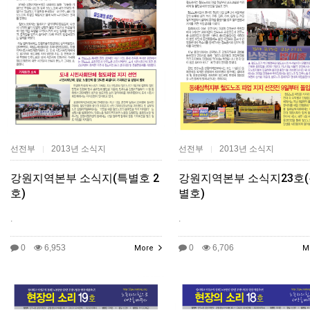
선전부
2013년 소식지
선전부
2013년 소식지
|
|
강원지역본부 소식지(특별호 2
강원지역본부 소식지23호
호)
별호)
.
.
0
6,953
0
6,706
More
M