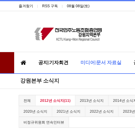
즐겨찾기
RSS 구독
08월 08일(토)
공지|기자회견
미디어|문서 자료실
강원본부 소식지
전체
2012년 소식지(11)
2013년 소식지
2014년 소식
2020년 소식지
2021년 소식지
2022년 소식지
2023
비정규위원회 연속인터뷰