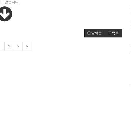
이 없습니다.
날짜순
목록
1
2