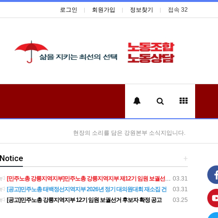
로그인
회원가입
정보찾기
접속 32
현장의 소리를 담은 강원본부 소식지입니다.
Notice
+
[민주노총 강릉지역지부]민주노총 강릉지역지부 제12기 임원 보궐선거결과 공고
03.31
[공고]민주노총 태백정선지역지부 2026년 정기 대의원대회 재소집 건
03.31
[공고]민주노총 강릉지역지부 12기 임원 보궐선거 후보자 확정 공고
03.25