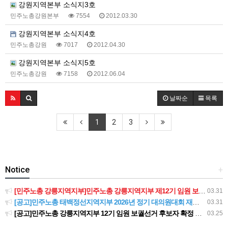
강원지역본부 소식지3호
민주노총강원본부
7554
2012.03.30
강원지역본부 소식지4호
민주노총강원
7017
2012.04.30
강원지역본부 소식지5호
민주노총강원
7158
2012.06.04
날짜순
목록
1
2
3
Notice
+
[민주노총 강릉지역지부]민주노총 강릉지역지부 제12기 임원 보궐선거결과 공고
03.31
[공고]민주노총 태백정선지역지부 2026년 정기 대의원대회 재소집 건
03.31
[공고]민주노총 강릉지역지부 12기 임원 보궐선거 후보자 확정 공고
03.25