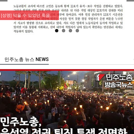
Previous
Nex
[성명] 막을 수 있었던 죽음, …
민주노총 뉴스 NEWS