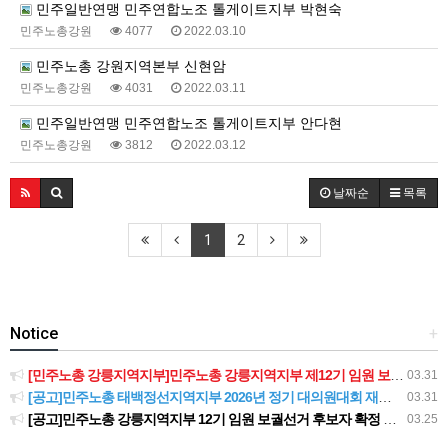
민주일반연맹 민주연합노조 톨게이트지부 박현숙
민주노총강원
4077
2022.03.10
민주노총 강원지역본부 신현암
민주노총강원
4031
2022.03.11
민주일반연맹 민주연합노조 톨게이트지부 안다현
민주노총강원
3812
2022.03.12
날짜순
목록
1
2
Notice
+
[민주노총 강릉지역지부]민주노총 강릉지역지부 제12기 임원 보궐선거결과 공고
03.31
[공고]민주노총 태백정선지역지부 2026년 정기 대의원대회 재소집 건
03.31
[공고]민주노총 강릉지역지부 12기 임원 보궐선거 후보자 확정 공고
03.25