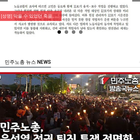
Previous
Nex
[성명] 막을 수 있었던 죽음, …
민주노총 뉴스 NEWS