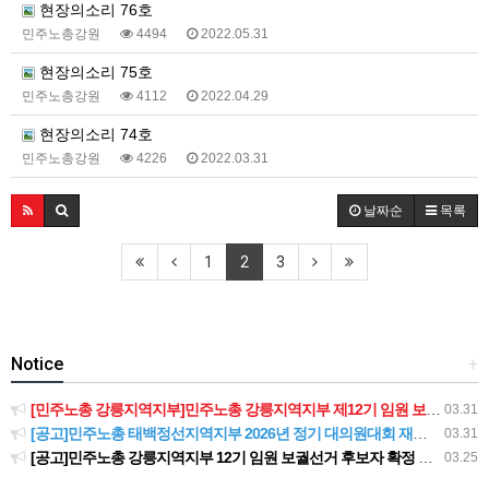
현장의소리 76호
민주노총강원
4494
2022.05.31
현장의소리 75호
민주노총강원
4112
2022.04.29
현장의소리 74호
민주노총강원
4226
2022.03.31
날짜순
목록
1
2
3
Notice
+
[민주노총 강릉지역지부]민주노총 강릉지역지부 제12기 임원 보궐선거결과 공고
03.31
[공고]민주노총 태백정선지역지부 2026년 정기 대의원대회 재소집 건
03.31
[공고]민주노총 강릉지역지부 12기 임원 보궐선거 후보자 확정 공고
03.25