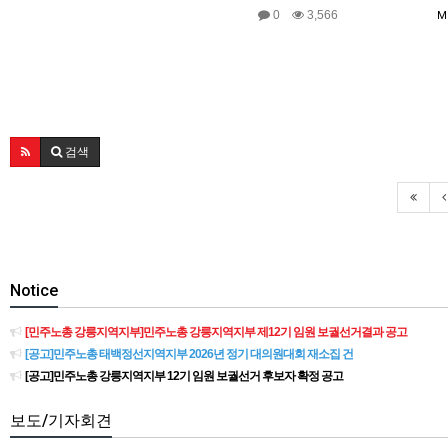
0
3,566
M
검색
Notice
[민주노총 강릉지역지부]민주노총 강릉지역지부 제12기 임원 보궐선거결과 공고
[공고]민주노총 태백정선지역지부 2026년 정기 대의원대회 재소집 건
[공고]민주노총 강릉지역지부 12기 임원 보궐선거 후보자 확정 공고
보도/기자회견