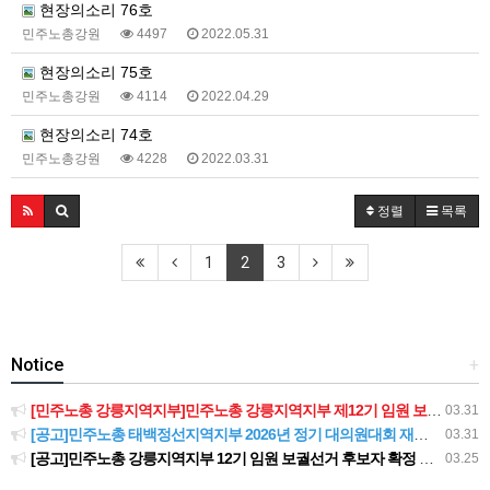
현장의소리 76호
민주노총강원
4497
2022.05.31
현장의소리 75호
민주노총강원
4114
2022.04.29
현장의소리 74호
민주노총강원
4228
2022.03.31
정렬
목록
1
2
3
Notice
+
[민주노총 강릉지역지부]민주노총 강릉지역지부 제12기 임원 보궐선거결과 공고
03.31
[공고]민주노총 태백정선지역지부 2026년 정기 대의원대회 재소집 건
03.31
[공고]민주노총 강릉지역지부 12기 임원 보궐선거 후보자 확정 공고
03.25