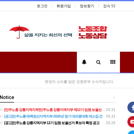
로그인
회원가입
정보찾기
접속 52
현장의 소리를 담은 강원본부 소식지입니다.
Notice
+
[민주노총 강릉지역지부]민주노총 강릉지역지부 제12기 임원 보궐선거결과 공고
03.31
[공고]민주노총 태백정선지역지부 2026년 정기 대의원대회 재소집 건
03.31
[공고]민주노총 강릉지역지부 12기 임원 보궐선거 후보자 확정 공고
03.25