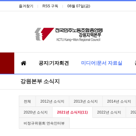
즐겨찾기
RSS 구독
08월 07일(금)
공지|기자회견
미디어|문서 자료실
강원본부 소식지
전체
2012년 소식지
2013년 소식지
2014년 소식지
2020년 소식지
2021년 소식지(11)
2022년 소식지
20
비정규위원회 연속인터뷰