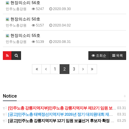
현장의소리 56호
민주노총강원
5247
2020.09.30
현장의소리 50호
민주노총강원
5157
2020.04.02
현장의소리 55호
민주노총강원
5139
2020.08.31
조회순
목록
1
2
3
Notice
+
[민주노총 강릉지역지부]민주노총 강릉지역지부 제12기 임원 보궐선거결과 공고
03.31
[공고]민주노총 태백정선지역지부 2026년 정기 대의원대회 재소집 건
03.31
[공고]민주노총 강릉지역지부 12기 임원 보궐선거 후보자 확정 공고
03.25