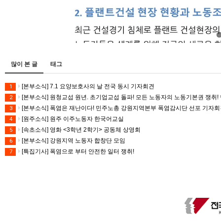
많이 본 글
태그
[본부소식] 7.1 요양보호사의 날 전국 동시 기자회견
1
[본부소식] 원청교섭 원년. 초기업교섭 돌파! 모든 노동자의 노동기본권 쟁취! 
2
[본부소식] 폭염은 재난이다! 민주노총 강원지역본부 폭염감시단 선포 기자
3
[원주소식] 원주 이주노동자 한국어교실
4
[속초소식] 영화 <3학년 2학기> 공동체 상영회
5
[본부소식] 강원지역 노동자 합창단 모임
6
[특집기사] 폭염으로 부터 안전한 일터 쟁취!
7