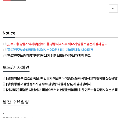
Notice
[민주노총 강릉지역지부]민주노총 강릉지역지부 제12기 임원 보궐선거결과 공고
[공고]민주노총 태백정선지역지부 2026년 정기 대의원대회 재소집 건
[공고]민주노총 강릉지역지부 12기 임원 보궐선거 후보자 확정 공고
보도/기자회견
[성명] 막을 수 있었던 죽음, HL만도가 책임져라 : 청년노동자 사망사고의 철저한 진상규
[성명] 통일교 불법 정치자금 수수 권성동 의원직 상실, 사필귀정이다
[기자회견] 폭염은 재난이다! 폭염으로부터 안전한 일터를 위한 민주노총 강원지역본부 
월간 주요일정