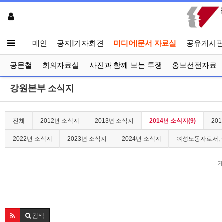
메인
공지|기자회견
미디어|문서 자료실
공유게시
공문철
회의자료실
사진과 함께 보는 투쟁
홍보선전자료
강원본부 소식지
전체
2012년 소식지
2013년 소식지
2014년 소식지(9)
20
2022년 소식지
2023년 소식지
2024년 소식지
여성노동자로서, 
검색