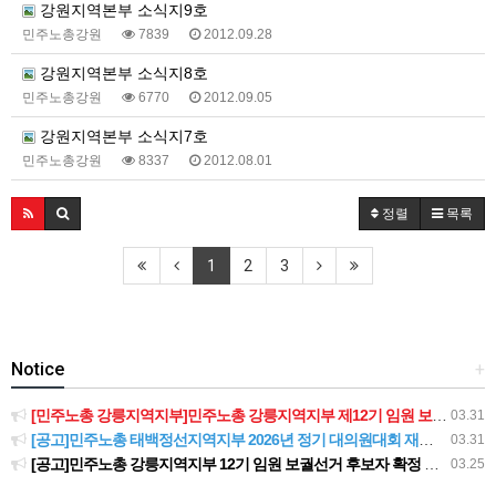
강원지역본부 소식지9호
민주노총강원
7839
2012.09.28
강원지역본부 소식지8호
민주노총강원
6770
2012.09.05
강원지역본부 소식지7호
민주노총강원
8337
2012.08.01
정렬
목록
1
2
3
Notice
+
[민주노총 강릉지역지부]민주노총 강릉지역지부 제12기 임원 보궐선거결과 공고
03.31
[공고]민주노총 태백정선지역지부 2026년 정기 대의원대회 재소집 건
03.31
[공고]민주노총 강릉지역지부 12기 임원 보궐선거 후보자 확정 공고
03.25