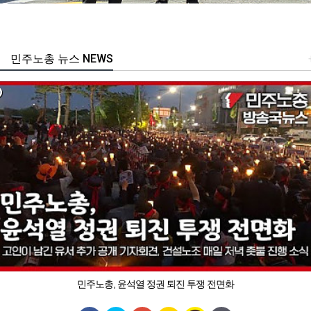
민주노총 뉴스 NEWS
민주노총, 윤석열 정권 퇴진 투쟁 전면화