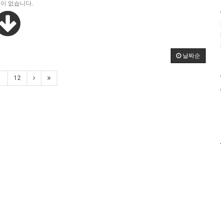
이 없습니다.
날짜순
1
12