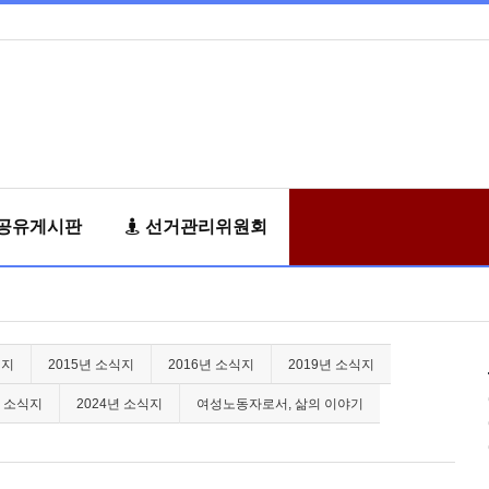
공유게시판
선거관리위원회
식지
2015년 소식지
2016년 소식지
2019년 소식지
년 소식지
2024년 소식지
여성노동자로서, 삶의 이야기