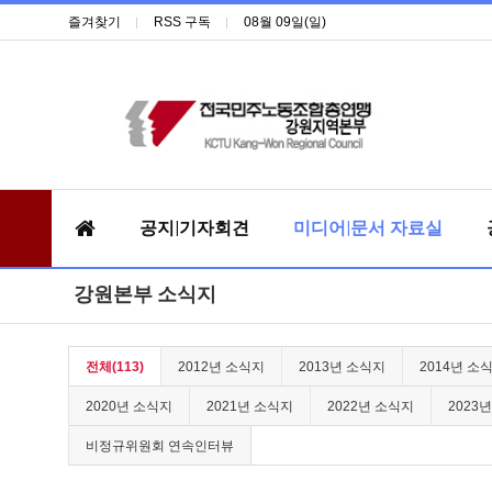
즐겨찾기
RSS 구독
08월 09일(일)
공지|기자회견
미디어|문서 자료실
강원본부 소식지
전체(113)
2012년 소식지
2013년 소식지
2014년 소
2020년 소식지
2021년 소식지
2022년 소식지
2023
비정규위원회 연속인터뷰