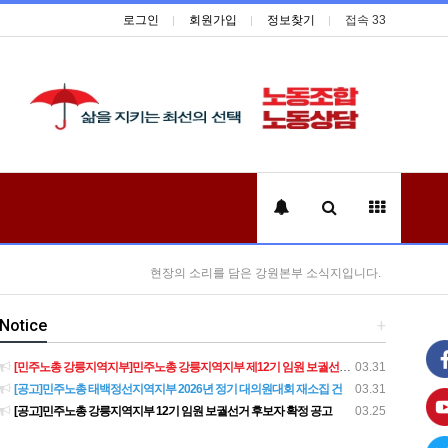
로그인
회원가입
정보찾기
접속 33
현장의 소리를 담은 강원본부 소식지입니다.
Notice
+
[민주노총 강릉지역지부]민주노총 강릉지역지부 제12기 임원 보궐선거결과 공고
03.31
[공고]민주노총 태백정선지역지부 2026년 정기 대의원대회 재소집 건
03.31
[공고]민주노총 강릉지역지부 12기 임원 보궐선거 후보자 확정 공고
03.25