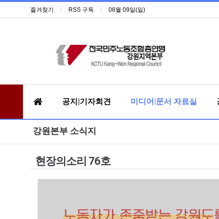
즐겨찾기
RSS 구독
08월 09일(일)
공지|기자회견
미디어|문서 자료실
강원본부 소식지
현장의소리 76호