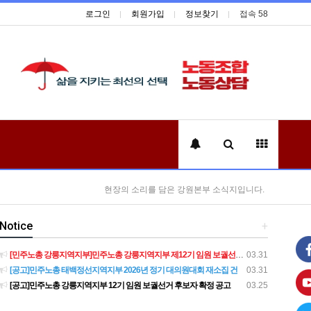
로그인
회원가입
정보찾기
접속 58
현장의 소리를 담은 강원본부 소식지입니다.
Notice
+
[민주노총 강릉지역지부]민주노총 강릉지역지부 제12기 임원 보궐선거결과 공고
03.31
[공고]민주노총 태백정선지역지부 2026년 정기 대의원대회 재소집 건
03.31
[공고]민주노총 강릉지역지부 12기 임원 보궐선거 후보자 확정 공고
03.25