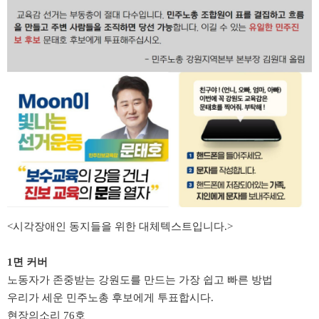
<
시각장애인 동지들을 위한 대체텍스트입니다
.>
1면
커버
노동자가 존중받는 강원도를 만드는 가장 쉽고 빠른 방법
우리가 세운 민주노총 후보에게 투표합시다.
현장의소리 76호