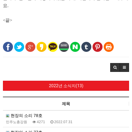
요.
<끝>
2022년 소식지(13)
제목
현장의 소리 78호
민주노총강원
4271
2022.07.31