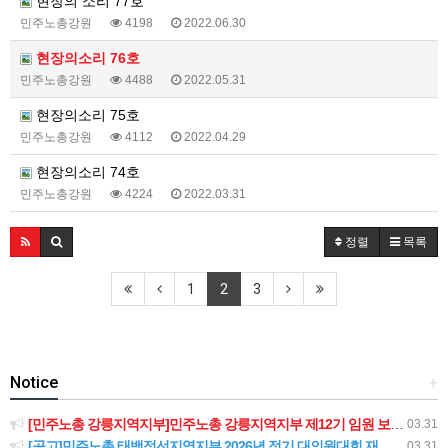
현장의 소리 77호
민주노총강원
4198
2022.06.30
현장의소리 76호
민주노총강원
4488
2022.05.31
현장의소리 75호
민주노총강원
4112
2022.04.29
현장의소리 74호
민주노총강원
4224
2022.03.31
정렬
목록
1
2
3
Notice
+
[민주노총 강릉지역지부]민주노총 강릉지역지부 제12기 임원 보궐선거결과 공고
03.31
[공고]민주노총 태백정선지역지부 2026년 정기 대의원대회 재소집 건
03.31