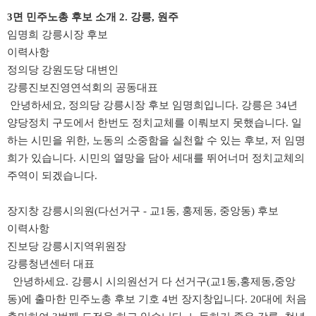
3면
민주노총 후보 소개 2. 강릉, 원주
​임명희 강릉시장 후보
이력사항
정의당 강원도당 대변인
강릉진보진영연석회의 공동대표
안녕하세요, 정의당 강릉시장 후보 임명희입니다. 강릉은 34년
양당정치 구도에서 한번도 정치교체를 이뤄보지 못했습니다.
일
하는 시민을 위한, 노동의 소중함을 실천할 수 있는 후보, 저 임명
희가 있습니다.
시민의 열망을 담아 세대를 뛰어너머 정치교체의
주역이 되겠습니다.
장지창 강릉시의원(다선거구 - 교1동, 홍제동, 중앙동) 후보
이력사항
진보당 강릉시지역위원장
강릉청년센터 대표
안녕하세요. 강릉시 시의원선거 다 선거구(교1동,홍제동,중앙
동)에 출마한 민주노총 후보 기호 4번 장지창입니다.
20대에 처음