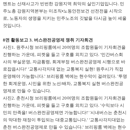
멘트는 산재사고가 빈번한 강원지역 최악의 살인기업입니다. 민
주노총 강원지역본부는 미조직•노동안전보건 선전전을 시작으
로, 노동자의 생명을 지키는 민주노조의 깃발을 다시금 높이 세울
것입니다.
8면 활동보고 3. 버스완전공영제 쟁취 기자회견
​사진1. 원주시청 브리핑룸에서 20여명의 조합원들이 기자회견을
진행하는 가운데, 피켓을 들고 구호를 외치고 있다. '민간버스회
사의 부실운영, 자금횡령, 회계부정 버스완전공영제 시행으로 바
로잡읍시다!' '교통사각지대 없는 교통복지 실현! 원주시가 직접
운영해야 가능합니다.' 브리핑룸 벽에는 현수막이 걸려있다. '투명
한 회계운영, 시민을 위한 노선/배차, 교통복지 실현 버스완전공
영제로 만들 수 있습니다.
사진2. 춘천시청 브리핑룸에서 20여명의 조합원들이 기자회견을
진행하는 가운데, 피켓을 들고 구호를 외치고 있다. '수익보다 시
민의 만족을! 버스완전공영제면 가능합니다!' '시내버스는 춘천시
의 막대한 재정이 투입되는 대중교통입니다.' '교통사각지대없는
춘천 버스완전공영제로 만들 수 있습니다.'
브리핑룸 벽에는 현수