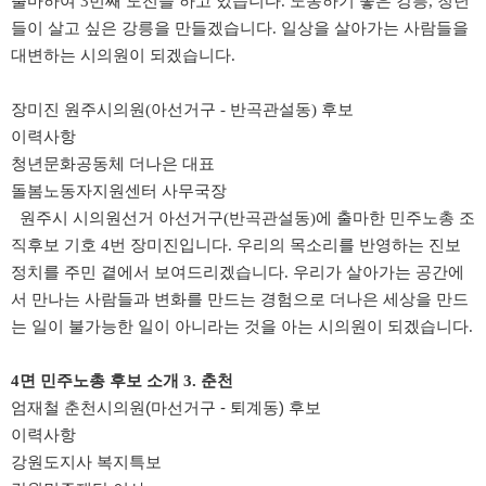
출마하여 3번째 도전을 하고 있습니다. 노동하기 좋은 강릉, 청년
들이 살고 싶은 강릉을 만들겠습니다. 일상을 살아가는 사람들을
대변하는 시의원이 되겠습니다.
장미진 원주시의원(아선거구 - 반곡관설동) 후보
이력사항
청년문화공동체 더나은 대표
돌봄노동자지원센터 사무국장
원주시 시의원선거 아선거구(반곡관설동)에 출마한 민주노총 조
직후보 기호 4번 장미진입니다. 우리의 목소리를 반영하는 진보
정치를 주민 곁에서 보여드리겠습니다.
우리가 살아가는 공간에
서 만나는 사람들과 변화를 만드는 경험으로 더나은 세상을 만드
는 일이 불가능한 일이 아니라는 것을 아는 시의원이 되겠습니다.
4면
민주노총 후보 소개 3. 춘천
​엄재철 춘천시의원(마선거구 - 퇴계동) 후보
이력사항
강원도지사 복지특보