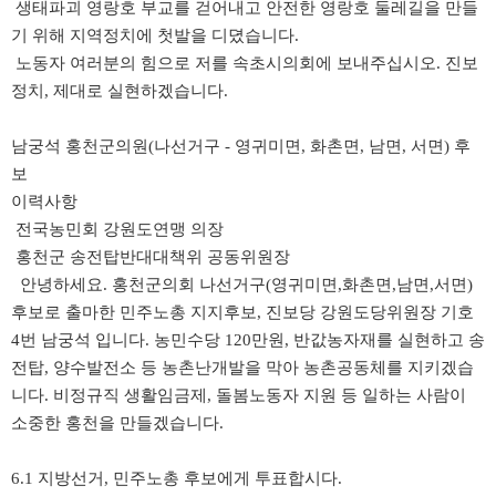
생태파괴 영랑호 부교를 걷어내고 안전한 영랑호 둘레길을 만들
기 위해 지역정치에 첫발을 디뎠습니다.
노동자 여러분의 힘으로 저를 속초시의회에 보내주십시오. 진보
정치, 제대로 실현하겠습니다.
남궁석 홍천군의원(나선거구 - 영귀미면, 화촌면, 남면, 서면) 후
보
이력사항
전국농민회 강원도연맹 의장
홍천군 송전탑반대대책위 공동위원장
안녕하세요. 홍천군의회 나선거구(영귀미면,화촌면,남면,서면)
후보로 출마한 민주노총 지지후보, 진보당 강원도당위원장 기호
4번 남궁석 입니다. 농민수당 120만원, 반값농자재를 실현하고 송
전탑, 양수발전소 등 농촌난개발을 막아 농촌공동체를 지키겠습
니다. 비정규직 생활임금제, 돌봄노동자 지원 등 일하는 사람이
소중한 홍천을 만들겠습니다.
6.1 지방선거, 민주노총 후보에게 투표합시다.