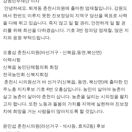
강원민주재단 이사
안녕하세요. 퇴계동 춘천시의원에 출마한 엄재철입니다. 강원도
에서 한번도 이루지 못한 진보정당의 지역구 당선을 목표로 사력
을 다해 뛰고 있습니다. 죽지 않고 일 할 권리, 안전하게 일 할 권
리를 위해 최선을 다하겠습니다. 기호 3번 정의당 엄재철, 많은 지
지와 응원 부탁드립니다.
오흥삼 춘천시의원(바선거구 - 신북읍,동면,북산면)
이력사항
신북읍 농민단체협의회 회장
전국농민회 신북지회장
춘천시 시의원선거 바 선거구(신북읍, 동면, 북산면)에 출마한 민
주노총 지지후보 기호 4번 오흥삼입니다. 농민이 살아야 농촌이
살고 농촌이 살아야 춘천이 삽니다. 농촌을 살리는 시의정을 펼치
고자 합니다. 또한 노동과 돌봄의 가치를 지역에 실현하여 진보정
치에 희망을 거는 사람들이 많아지도록 할 것입니다.
윤민섭 춘천시의원(라선거구 - 석사동, 효자2동) 후보