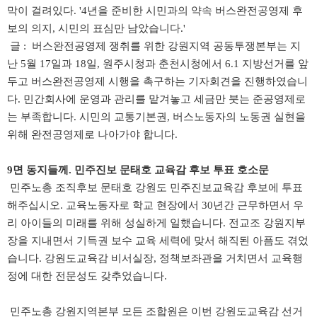
막이 걸려있다. '4년을 준비한 시민과의 약속 버스완전공영제 후
보의 의지, 시민의 표심만 남았습니다.'
글 :
버스완전공영제 쟁취를 위한 강원지역 공동투쟁본부는 지
난 5월 17일과 18일, 원주시청과 춘천시청에서 6.1 지방선거를 앞
두고 버스완전공영제 시행을 촉구하는 기자회견을 진행하였습니
다.
민간회사에 운영과 관리를 맡겨놓고 세금만 붓는 준공영제로
는 부족합니다. 시민의 교통기본권, 버스노동자의 노동권 실현을
위해 완전공영제로 나아가야 합니다.
9면 동지들께. 민주진보 문태호 교육감 후보 투표 호소문
민주노총 조직후보 문태호 강원도 민주진보교육감 후보에 투표
해주십시오. 교육노동자로 학교 현장에서 30년간 근무하면서 우
리 아이들의 미래를 위해 성실하게 일했습니다. 전교조 강원지부
장을 지내면서 기득권 보수 교육 세력에 맞서 해직된 아픔도 겪었
습니다. 강원도교육감 비서실장, 정책보좌관을 거치면서 교육행
정에 대한 전문성도 갖추었습니다.
민주노총 강원지역본부 모든 조합원은 이번 강원도교육감 선거