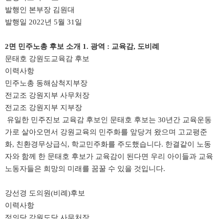
발행인 본부장 김원대
발행일 2022년 5월 31일
2면 민주노총 후보 소개 1. 광역 : 교육감, 도비례
​문태호 강원도교육감 후보
이력사항
민주노총 동해삼척지부장
전교조 강원지부 사무처장
전교조 강원지부 지부장
유일한 민주진보 교육감 후보인 문태호 후보는 30년간 교육운동
가로 살아오면서 강원교육의 민주화를 앞당겨 왔으며 고교평준
화, 친환경무상급식, 학교민주화를 주도했습니다.
한결같이 노동
자와 함께 한 문태호 후보가 교육감이 된다면 우리 아이들과 교육
노동자들은 희망의 미래를 꿈꿀 수 있을 것입니다.
강선경 도의원(비례)후보
이력사항
정의당 강원도당 사무처장