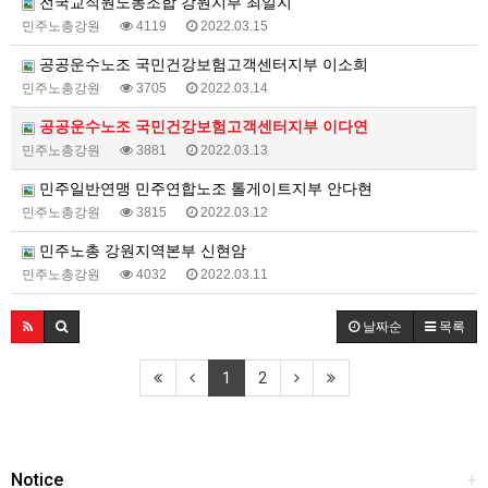
전국교직원노동조합 강원지부 최일지
민주노총강원
4119
2022.03.15
공공운수노조 국민건강보험고객센터지부 이소희
민주노총강원
3705
2022.03.14
공공운수노조 국민건강보험고객센터지부 이다연
민주노총강원
3881
2022.03.13
민주일반연맹 민주연합노조 톨게이트지부 안다현
민주노총강원
3815
2022.03.12
민주노총 강원지역본부 신현암
민주노총강원
4032
2022.03.11
날짜순
목록
1
2
Notice
+