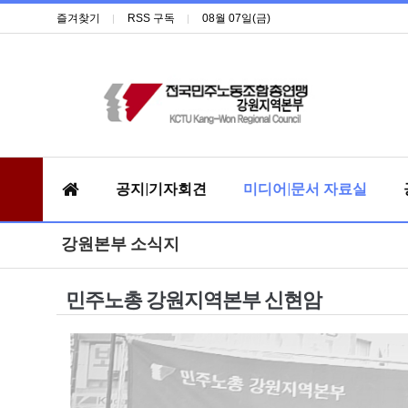
즐겨찾기
RSS 구독
08월 07일(금)
공지|기자회견
미디어|문서 자료실
강원본부 소식지
민주노총 강원지역본부 신현암