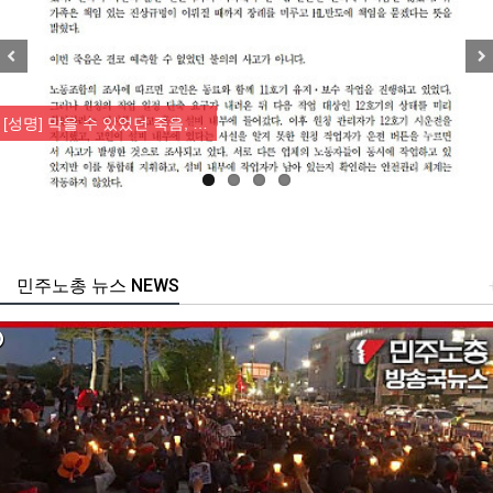
Previous
Nex
[성명] 막을 수 있었던 죽음, …
민주노총 뉴스 NEWS