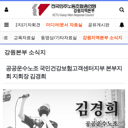
메인
공지|기자회견
미디어|문서 자료실
공유게시판
선거관
자료
교육자료실
동영상/기타자료실
강원지역본부 소식지
강원본부 소식지
공공운수노조 국민건강보험고객센터지부 본부지
회 지회장 김경희