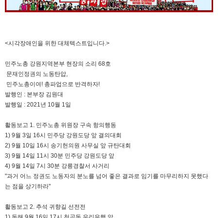
<시각장애인을 위한 대체텍스트입니다.>
민주노총 강원지역본부 현장의 소리 68호
문재인정권의 노동탄압,
민주노총이여! 총파업으로 반격하자!
발행인 : 본부장 김원대
발행일 : 2021년 10월 1일
활동보고 1. 민주노총 위원장 구속 항의행동
1) 9월 3일 16시 민주당 강원도당 앞 결의대회
2) 9월 10일 16시 송기헌의원 사무실 앞 규탄대회
3) 9월 14일 11시 30분 민주당 강원도당 앞
4) 9월 14일 7시 30분 강릉경찰서 사거리
"과거 어느 정권도 노동자의 분노를 넘어 좋은 결과로 임기를 마무리하지 못했다
는 점을 상기하라"
활동보고 2. 추석 귀향길 선전전
1) 동해 9월 16일 17시 천곡동 우리은행 앞