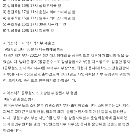
2) 삼척 9월 16일 17시 삼척우체국 앞
3) 춘천 9월 17일 11시 춘천시외버스터미널 앞
4) 원주 9월 16일 17시 원주시외버스터미널 앞
5) 속초 9월 16일 17시 30분 서독약국 앞
6) 강릉 9월 16일 18시 강릉역 앞
지역소식 1. 태백지역지부 재출범
9월 8일 18시 30분 태백문화예술회관
태백지역지부가 2021년 정기대의원대회를 성공적으로 치루어 재출범의 닻을 올
렸습니다. 방태준 동지(공공운수노조 장성광업소지부)를 지부장으로, 김용안 동지
(공무원노조 태백시지부)를 수석부지부장으로, 최형태 동지(대학노조 강원관광대
지부)를 사무국장으로 선출하였으며, 2021년도 사업계획은 지부 운영위에 위임하
여. 조직사업 중심으로 진행하기로 하였습니다.
지역소식2. 공무원노조 소방본부 강원지부 출범
9월 9일 춘천소방서
전국공무원노조 소방본부 강원소방지부가 출범하였습니다. 소방본부는 1기 핵심
과제로 교대근무체계 변경, 일과표 폐지, 공정한 인사제도 개선 등을 설정하였습
니다. 강원소방지부는 지난 9월 민주노총 강원지역본부 운영위원회에 참석하였
으며 운영위원회는 권영각(강원소방지부 지부장) 동지를 운영위원 성원으로 승인
하였습니다.