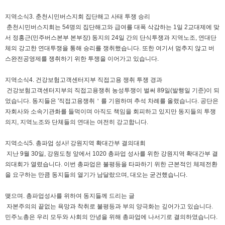
지역소식3. 춘천시민버스지회 집단해고 사태 투쟁 승리
춘천시민버스지회는 54명의 집단해고와 급여를 대폭 삭감하는 1일 2교대제에 맞
서 정홍근(민주버스본부 본부장) 동지의 24일 간의 단식투쟁과 지역노조, 연대단
체의 강고한 연대투쟁을 통해 승리를 쟁취했습니다. 또한 여기서 멈추지 않고 버
스완전공영제를 쟁취하기 위한 투쟁을 이어가고 있습니다.
지역소식4. 건강보험고객센터지부 직접고용 쟁취 투쟁 경과
건강보험고객센터지부의 직접고용쟁취 농성투쟁이 벌써 89일(발행일 기준)이 되
었습니다. 동지들은 '직접고용쟁취＇를 기원하며 추석 차례를 올렸습니다. 공단은
자회사와 소속기관화를 들먹이며 아직도 책임을 회피하고 있지만 동지들의 투쟁
의지, 지역노조와 단체들의 연대는 여전히 강고합니다.
지역소식5. 총파업 성사! 강원지역 확대간부 결의대회
지난 9월 30일, 강원도청 앞에서 1020 총파업 성사를 위한 강원지역 확대간부 결
의대회가 열렸습니다. 이번 총파업은 불평등을 타파하기 위한 근본적인 체제전환
을 요구하는 만큼 동지들의 열기가 남달랐으며, 대오는 굳건했습니다.
맺으며. 총파업성사를 위하여 동지들께 드리는 글
자본주의의 끝없는 욕망과 착취로 불평등과 부의 양극화는 깊어가고 있습니다.
민주노총은 우리 모두와 사회의 안녕을 위해 총파업에 나서기로 결의하였습니다.