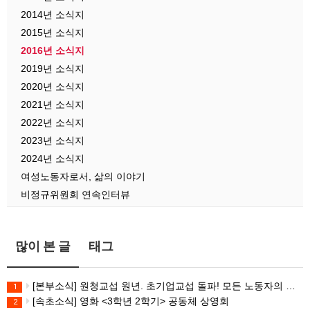
2014년 소식지
2015년 소식지
2016년 소식지
2019년 소식지
2020년 소식지
2021년 소식지
2022년 소식지
2023년 소식지
2024년 소식지
여성노동자로서, 삶의 이야기
비정규위원회 연속인터뷰
많이 본 글
태그
[본부소식] 원청교섭 원년. 초기업교섭 돌파! 모든 노동자의 노동기본권 쟁취! 민주노총 7.15 총파업대회
1
[속초소식] 영화 <3학년 2학기> 공동체 상영회
2