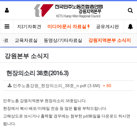
메인
공지|기자회견
미디어|문서 자료실
공유게시판
선거
자료
교육자료실
동영상/기타자료실
강원지역본부 소식지
강원본부 소식지
현장의소리 38호(2016.3)
민주노총강원_현장의소리_38호_n.pdf (3.6M)
+ 80
민주노총 강원지역본부 현장의소리 38호입니다.
현장에서 복사 배포/이메일 전송 등 많은 활용 부탁드립니다.
고해상도로 보시거나 출력할 경우에는 첨부한 pdf화일을 다운로드 하시면
됩니다.