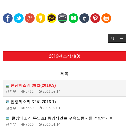
2016년 소식지(3)
제목
현장의소리 38호(2016.3)
선전부
6462
2016.03.14
현장의소리 37호(2016.1)
선전부
6680
2016.02.01
[현장의소리 특별호] 동양시멘트 구속노동자를 석방하라!!
선전부
7010
2016.01.14