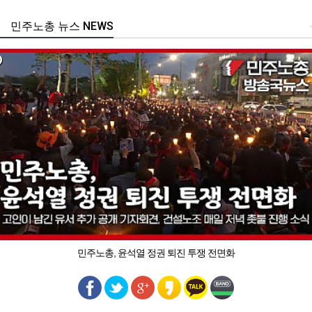
민주노총 뉴스 NEWS
민주노총, 윤석열 정권 퇴진 투쟁 전면화