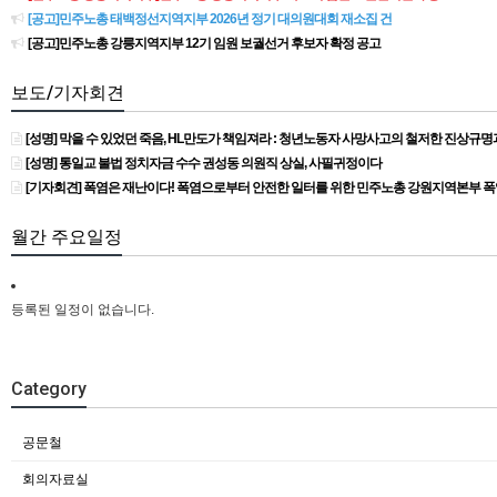
[공고]민주노총 태백정선지역지부 2026년 정기 대의원대회 재소집 건
[공고]민주노총 강릉지역지부 12기 임원 보궐선거 후보자 확정 공고
보도/기자회견
[성명] 막을 수 있었던 죽음, HL만도가 책임져라 : 청년노동자 사망사고의 철저한 진상규
[성명] 통일교 불법 정치자금 수수 권성동 의원직 상실, 사필귀정이다
[기자회견] 폭염은 재난이다! 폭염으로부터 안전한 일터를 위한 민주노총 강원지역본부 
월간 주요일정
등록된 일정이 없습니다.
Category
공문철
회의자료실