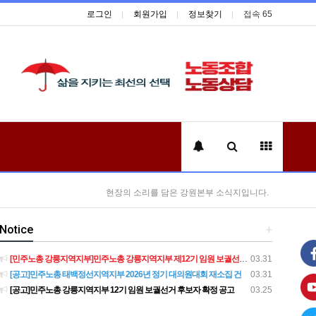
로그인
회원가입
정보찾기
접속 65
현장의 소리를 담은 강원본부 소식지입니다.
Notice
+
[민주노총 강릉지역지부]민주노총 강릉지역지부 제12기 임원 보궐선거결과 공고
03.31
[공고]민주노총 태백정선지역지부 2026년 정기 대의원대회 재소집 건
03.31
[공고]민주노총 강릉지역지부 12기 임원 보궐선거 후보자 확정 공고
03.25