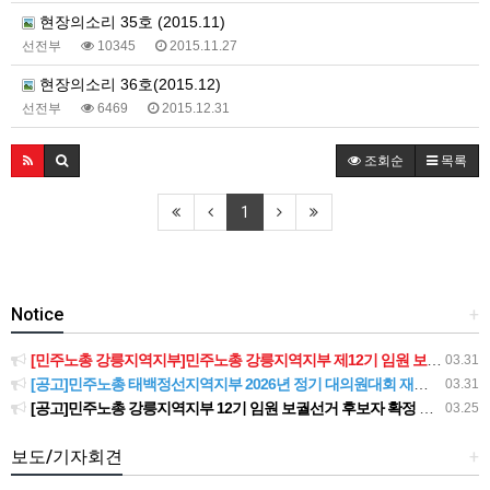
현장의소리 35호 (2015.11)
선전부
10345
2015.11.27
현장의소리 36호(2015.12)
선전부
6469
2015.12.31
조회순
목록
1
Notice
+
[민주노총 강릉지역지부]민주노총 강릉지역지부 제12기 임원 보궐선거결과 공고
03.31
[공고]민주노총 태백정선지역지부 2026년 정기 대의원대회 재소집 건
03.31
[공고]민주노총 강릉지역지부 12기 임원 보궐선거 후보자 확정 공고
03.25
보도/기자회견
+