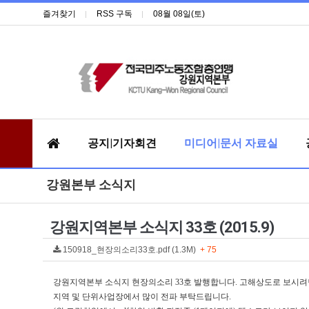
즐겨찾기
RSS 구독
08월 08일(토)
공지|기자회견
미디어|문서 자료실
강원본부 소식지
강원지역본부 소식지 33호 (2015.9)
150918_현장의소리33호.pdf (1.3M)
+ 75
강원지역본부 소식지 현장의소리 33호 발행합니다.
고해상도로 보시려면
지역 및 단위사업장에서 많이 전파 부탁드립니다.