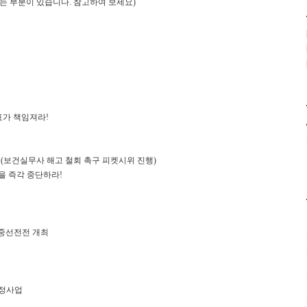
않는 부분이 있습니다. 참고하여 보세요)
표가 책임져라!
(보건실무사 해고 철회 촉구 피켓시위 진행)
을 즉각 중단하라!
집중선전전 개최
재정사업