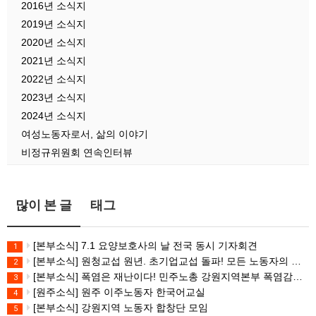
2016년 소식지
2019년 소식지
2020년 소식지
2021년 소식지
2022년 소식지
2023년 소식지
2024년 소식지
여성노동자로서, 삶의 이야기
비정규위원회 연속인터뷰
많이 본 글
태그
[본부소식] 7.1 요양보호사의 날 전국 동시 기자회견
1
[본부소식] 원청교섭 원년. 초기업교섭 돌파! 모든 노동자의 노동기본권 쟁취! 민주노총 7.15 총파업대회
2
[본부소식] 폭염은 재난이다! 민주노총 강원지역본부 폭염감시단 선포 기자회견
3
[원주소식] 원주 이주노동자 한국어교실
4
[본부소식] 강원지역 노동자 합창단 모임
5