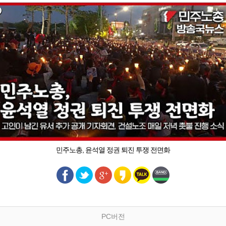
민주노총, 윤석열 정권 퇴진 투쟁 전면화
PC버전