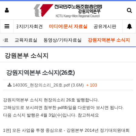
메인
공지|기자회견
미디어|문서 자료실
공유게시판
선거관
자료
교육자료실
동영상/기타자료실
강원지역본부 소식지
강원본부 소식지
강원지역본부 소식지(26호)
140305_현장의소리_26호.pdf (3.6M)
+ 103
강원지역본부 소식지 현장의소리 26호 발행합니다.
고해상도로 보시려면 첨부한 pdf화일을 다운받아 보시면 됩니다.
다음 소식지 발행은 4월 3일(수)입니다. 참고하세요
1면] 모든 사업을 투쟁 중심으로 - 강원본부 2014년 정기대의원대회