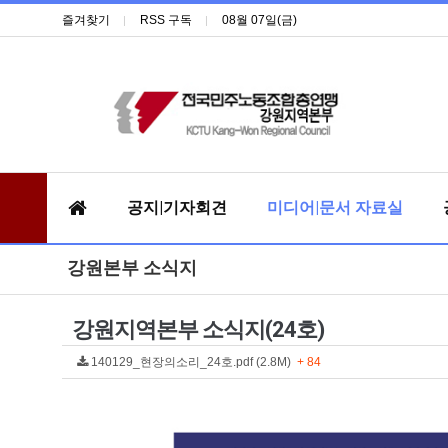
즐겨찾기
RSS 구독
08월 07일(금)
공지|기자회견
미디어|문서 자료실
강원본부 소식지
강원지역본부 소식지(24호)
140129_현장의소리_24호.pdf (2.8M)
+ 84