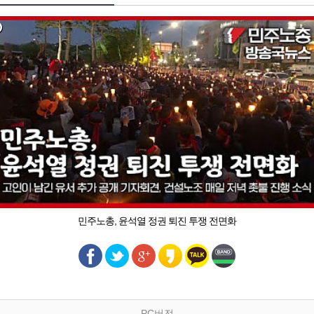
민주노총, 윤석열 정권 퇴진 투쟁 전면화
PC버전