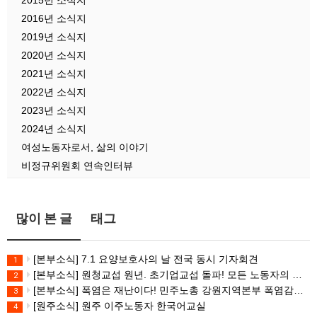
2015년 소식지
2016년 소식지
2019년 소식지
2020년 소식지
2021년 소식지
2022년 소식지
2023년 소식지
2024년 소식지
여성노동자로서, 삶의 이야기
비정규위원회 연속인터뷰
많이 본 글
태그
[본부소식] 7.1 요양보호사의 날 전국 동시 기자회견
1
[본부소식] 원청교섭 원년. 초기업교섭 돌파! 모든 노동자의 노동기본권 쟁취! 민주노총 7.15 총파업대회
2
[본부소식] 폭염은 재난이다! 민주노총 강원지역본부 폭염감시단 선포 기자회견
3
[원주소식] 원주 이주노동자 한국어교실
4