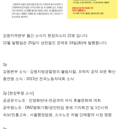
강원지역본부 월간 소식지 현장의소리 22호 입니다.
12월 발행일은 25일이 성탄절인 관계로 24일(화)에 발행합니다.
1p
강원본부 소식 - 강원지방경찰청의 불법사찰, 프락치 공작 파문 확산
총연맹 소식 - 2013년 전국노동자대회 소식
2p [현장투쟁 소식]
공공운수노조 : 민영화반대-연금개악 저지 촛불문화제 개최
공무원노조 : DMZ평화기행/공안탄압 분쇄 기자회견 및 1인시위
속보/진흥고속 : 서울행정법원, 소수노조 차별 단체협약 시정 명령