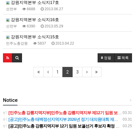
강원지역본부 소식지17호
선전부
6688
2013.06.27
강원지역본부 소식지16호
선전부
6390
2013.05.29
강원지역본부 소식지15호
민주노총강원
5837
2013.04.22
정렬
목록
1
2
3
Notice
+
[민주노총 강릉지역지부]민주노총 강릉지역지부 제12기 임원 보궐선거결과 공고
03.31
[공고]민주노총 태백정선지역지부 2026년 정기 대의원대회 재소집 건
03.31
[공고]민주노총 강릉지역지부 12기 임원 보궐선거 후보자 확정 공고
03.25