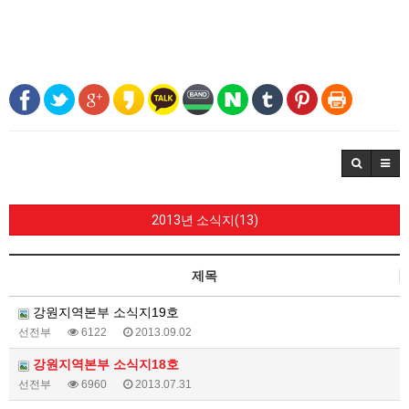
2013년 소식지(13)
제목
강원지역본부 소식지19호
선전부
6122
2013.09.02
강원지역본부 소식지18호
선전부
6960
2013.07.31