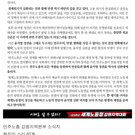
민주노총 강원지역본부 소식지
현장의 소리 87호