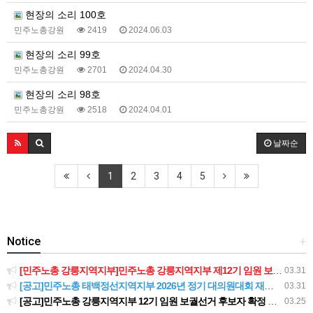
현장의 소리 100호
민주노총강원
2419
2024.06.03
현장의 소리 99호
민주노총강원
2701
2024.04.30
현장의 소리 98호
민주노총강원
2518
2024.04.01
날짜순
1
2
3
4
5
Notice
+
[민주노총 강릉지역지부]민주노총 강릉지역지부 제12기 임원 보궐선거결과 공고
03.31
[공고]민주노총 태백정선지역지부 2026년 정기 대의원대회 재소집 건
03.31
[공고]민주노총 강릉지역지부 12기 임원 보궐선거 후보자 확정 공고
03.25