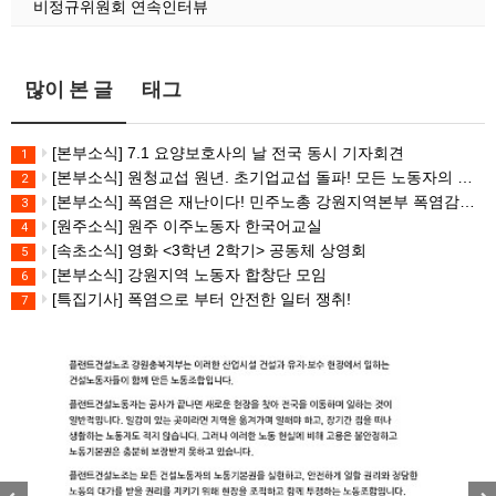
비정규위원회 연속인터뷰
많이 본 글
태그
[본부소식] 7.1 요양보호사의 날 전국 동시 기자회견
1
[본부소식] 원청교섭 원년. 초기업교섭 돌파! 모든 노동자의 노동기본권 쟁취! 민주노총 7.15 총파업대회
2
[본부소식] 폭염은 재난이다! 민주노총 강원지역본부 폭염감시단 선포 기자회견
3
[원주소식] 원주 이주노동자 한국어교실
4
[속초소식] 영화 <3학년 2학기> 공동체 상영회
5
[본부소식] 강원지역 노동자 합창단 모임
6
[특집기사] 폭염으로 부터 안전한 일터 쟁취!
7