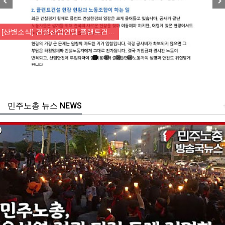
Previous
Nex
 건설산업연맹 플랜트건…
[조합원☆
민주노총 뉴스 NEWS