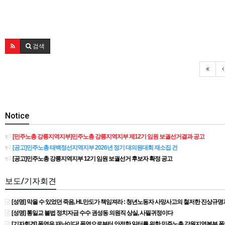
검색
Notice
[민주노총 강릉지역지부]민주노총 강릉지역지부 제12기 임원 보궐선거결과 공고
[공고]민주노총 태백정선지역지부 2026년 정기 대의원대회 재소집 건
[공고]민주노총 강릉지역지부 12기 임원 보궐선거 후보자 확정 공고
보도/기자회견
[성명] 막을 수 있었던 죽음, HL만도가 책임져라 : 청년노동자 사망사고의 철저한 진상규
[성명] 통일교 불법 정치자금 수수 권성동 의원직 상실, 사필귀정이다
[기자회견] 폭염은 재난이다! 폭염으로부터 안전한 일터를 위한 민주노총 강원지역본부 