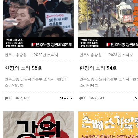
민주노총강원
2023년 소식지
민주노총강원
2023년 소식지
|
|
현장의 소리 95호
현장의 소리 94호
민주노총 강원지역본부 소식지 <현장의
민주노총 강원지역본부 소식지 <현
소리> 95호
소리> 94호
0
2,842
0
2,793
More
M