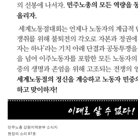
민주노총 강원지역본부 소식지
현장의 소리 87호