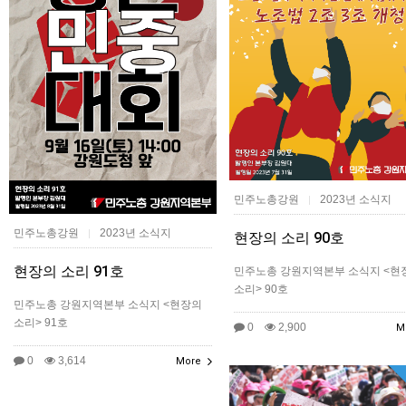
민주노총강원
2023년 소식지
|
민주노총강원
2023년 소식지
|
현장의 소리 90호
현장의 소리 91호
민주노총 강원지역본부 소식지 <현
소리> 90호
민주노총 강원지역본부 소식지 <현장의
소리> 91호
0
2,900
M
0
3,614
More