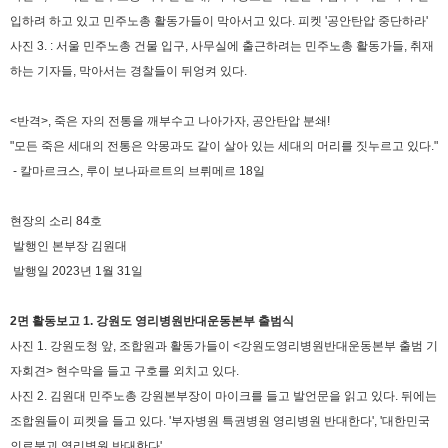
입하려 하고 있고 민주노총 활동가들이 막아서고 있다. 피켓 '공안탄압 중단하라'
사진 3. : 서울 민주노총 건물 입구, 사무실에 출근하려는 민주노총 활동가들, 취재
하는 기자들, 막아서는 경찰들이 뒤엉켜 있다.
<반격>, 죽은 자의 전통을 깨부수고 나아가자, 공안탄압 분쇄!
"모든 죽은 세대의 전통은 악몽과도 같이 살아 있는 세대의 머리를 짓누르고 있다."
- 칼마르크스, 루이 보나파르트의 브뤼메르 18일
현장의 소리 84호
발행인 본부장 김원대
발행일 2023년 1월 31일
2면 활동보고 1. 강원도 영리병원반대운동본부 출범식
사진 1. 강원도청 앞, 조합원과 활동가들이 <강원도영리병원반대운동본부 출범 기
자회견> 현수막을 들고 구호를 외치고 있다.
사진 2. 김원대 민주노총 강원본부장이 마이크를 들고 발언문을 읽고 있다. 뒤에는
조합원들이 피켓을 들고 있다. '부자병원 특권병원 영리병원 반대한다', '대한민국
의료붕괴 영리병원 반대한다'