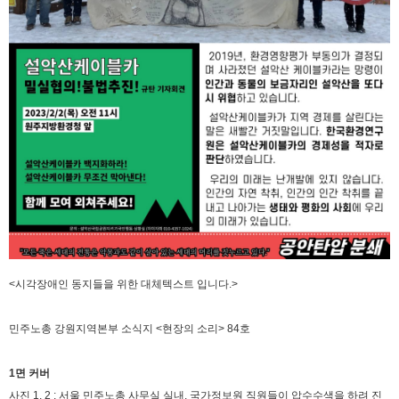
<시각장애인 동지들을 위한 대체텍스트 입니다.>
민주노총 강원지역본부 소식지 <현장의 소리> 84호
1면 커버
사진 1, 2 : 서울 민주노총 사무실 실내, 국가정보원 직원들이 압수수색을 하려 진