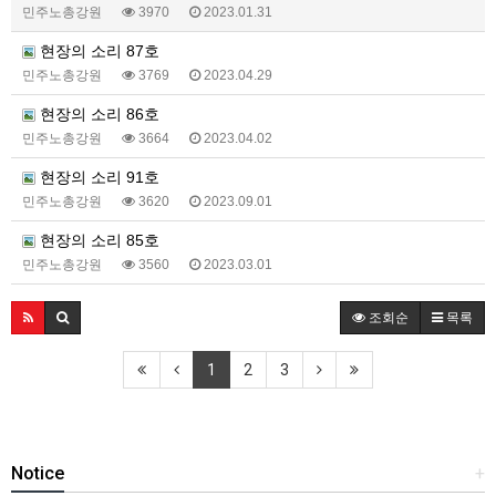
민주노총강원
3970
2023.01.31
현장의 소리 87호
민주노총강원
3769
2023.04.29
현장의 소리 86호
민주노총강원
3664
2023.04.02
현장의 소리 91호
민주노총강원
3620
2023.09.01
현장의 소리 85호
민주노총강원
3560
2023.03.01
조회순
목록
1
2
3
Notice
+