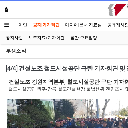
메인
공지|기자회견
미디어|문서 자료실
공유게시
공지사항
보도자료/기자회견
월간 주요일정
투쟁소식
[4/4] 건설노조 철도시설공단 규탄 기자회견 및
건설노조 강원지역본부, 철도시설공단 규탄 기자회
철도시설공단 원주-강릉 철도건설현장 불법행위 전면조사 및 