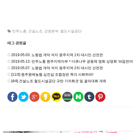
민주노총
,
건설노조
,
강원본부
,
철도시설공단
태그 관련글
2019.05.03. 노동법 개악 저지 원주지역 1차 대시민 선전전
2019.05.13. 민주노총 원주지역지부＊다큐나무 공동체 영화 상영회 '파업전야
2019.05.07. 노동법 개악 저지 원주지역 2차 대시민 선전전
[11/3] 원주원예농협 심진섭 조합장은 즉각 사퇴하라!
[4/4] 건설노조 철도시설공단 규탄 기자회견 및 결의대회 개최