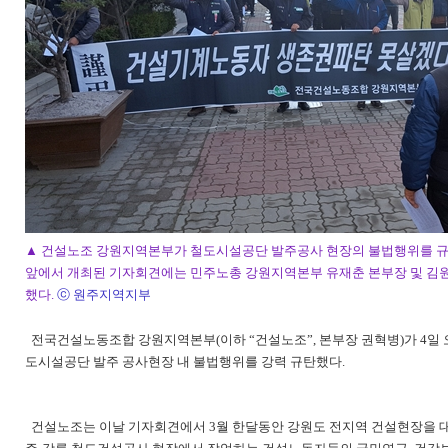
​▲ 건설노조 강원지역본부가 철도시설공단 발주공사 현장의 불법행위를 
앞에서 개최된 기자회견에는 민주노총 강원지역본부 유재춘 본부장 및 김원
했다.
ⓒ 원주지역지부
전국건설노동조합 강원지역본부(이하 “건설노조”, 본부장 권혁병)가 4일 오
도시설공단 발주 공사현장 내 불법행위를 강력 규탄했다.
건설노조는 이날 기자회견에서 3월 한달동안 강원도 전지역 건설현장을 대상