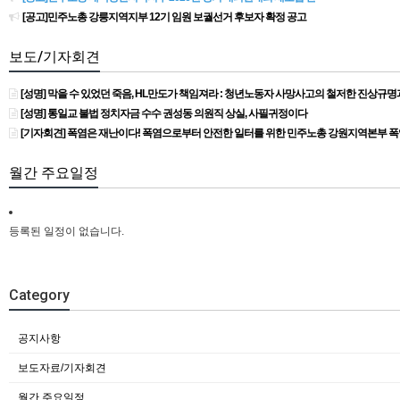
[공고]민주노총 강릉지역지부 12기 임원 보궐선거 후보자 확정 공고
보도/기자회견
[성명] 막을 수 있었던 죽음, HL만도가 책임져라 : 청년노동자 사망사고의 철저한 진상규
[성명] 통일교 불법 정치자금 수수 권성동 의원직 상실, 사필귀정이다
[기자회견] 폭염은 재난이다! 폭염으로부터 안전한 일터를 위한 민주노총 강원지역본부 
월간 주요일정
등록된 일정이 없습니다.
Category
공지사항
보도자료/기자회견
월간 주요일정