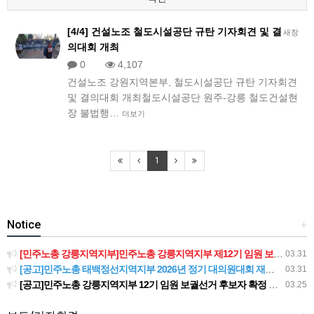
[4/4] 건설노조 철도시설공단 규탄 기자회견 및 결
새창
의대회 개최
0
4,107
건설노조 강원지역본부, 철도시설공단 규탄 기자회견
및 결의대회 개최철도시설공단 원주-강릉 철도건설현
장 불법행…
더보기
1
Notice
+
[민주노총 강릉지역지부]민주노총 강릉지역지부 제12기 임원 보궐선거결과 공고
03.31
[공고]민주노총 태백정선지역지부 2026년 정기 대의원대회 재소집 건
03.31
[공고]민주노총 강릉지역지부 12기 임원 보궐선거 후보자 확정 공고
03.25