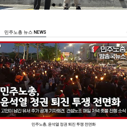
민주노총 뉴스 NEWS
민주노총, 윤석열 정권 퇴진 투쟁 전면화