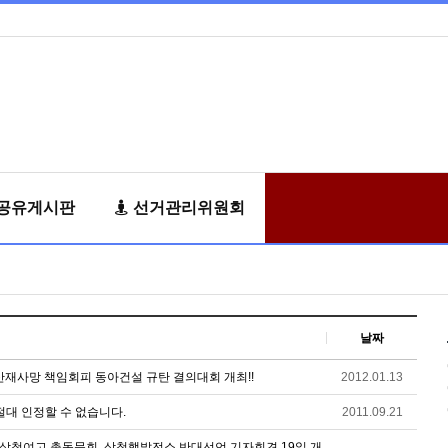
공유게시판
선거관리위원회
날짜
 산재사망 책임회피 동아건설 규탄 결의대회 개최!!
2012.01.13
대 인정할 수 없습니다.
2011.09.21
! 삼척여고 총동문회, 삼척핵발전소 반대선언 기자회견 19일 개