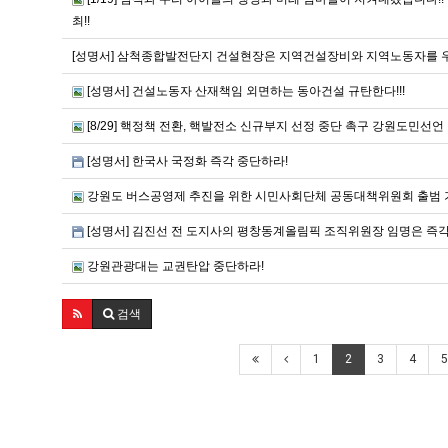
최!!
[성명서] 삼척종합발전단지 건설현장은 지역건설장비와 지역노동자를 우
[성명서] 건설노동자 산재책임 외면하는 동아건설 규탄한다!!!
[8/29] 핵정책 전환, 핵발전소 신규부지 선정 중단 촉구 강원도민선언
[성명서] 한국사 국정화 즉각 중단하라!
강원도 버스공영제 추진을 위한 시민사회단체 공동대책위원회 출범
[성명서] 김진선 전 도지사의 평창동계올림픽 조직위원장 임명은 즉
강원관광대는 교권탄압 중단하라!
검색
1
2
3
4
5