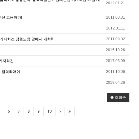
2012.01.21
선 고용하라!
2011.08.31
2012.01.11
 기자회견 강원도청 앞에서 개최!!
2011.09.02
2015.10.26
 기자회견
2017.03.09
각 철회되어야
2011.10.06
2019.04.26
조회순
6
7
8
9
10