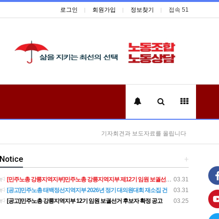
로그인
회원가입
정보찾기
접속 51
기자회견과 보도자료를 올립니다
Notice
+
[민주노총 강릉지역지부]민주노총 강릉지역지부 제12기 임원 보궐선거결과 공고
03.31
[공고]민주노총 태백정선지역지부 2026년 정기 대의원대회 재소집 건
03.31
[공고]민주노총 강릉지역지부 12기 임원 보궐선거 후보자 확정 공고
03.25