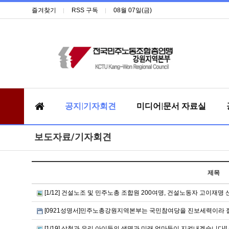
즐겨찾기
RSS 구독
08월 07일(금)
공지|기자회견
미디어|문서 자료실
보도자료/기자회견
제목
[1/12] 건설노조 및 민주노총 조합원 200여명, 건설노동자 고이재명
[0921성명서]민주노총강원지역본부는 국민참여당을 진보세력이라 절
[1/19] 삼척과 우리 아이들의 생명과 미래 엄마들이 지켜내겠습니다!