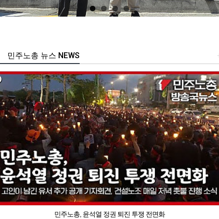
민주노총 뉴스 NEWS
민주노총, 윤석열 정권 퇴진 투쟁 전면화