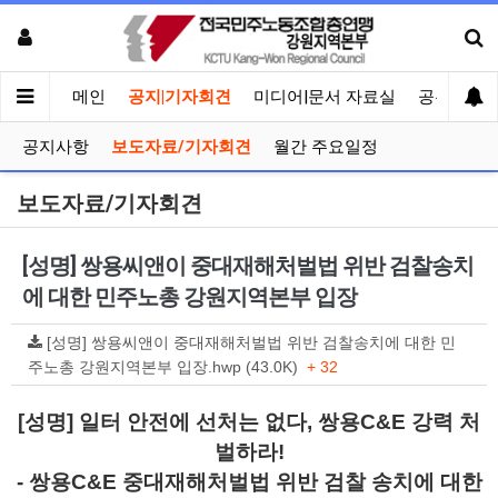
메인
공지|기자회견
미디어|문서 자료실
공유게시
공지사항
보도자료/기자회견
월간 주요일정
보도자료/기자회견
[성명] 쌍용씨앤이 중대재해처벌법 위반 검찰송치
에 대한 민주노총 강원지역본부 입장
[성명] 쌍용씨앤이 중대재해처벌법 위반 검찰송치에 대한 민
주노총 강원지역본부 입장.hwp (43.0K)
+ 32
[성명] 일터 안전에 선처는 없다, 쌍용C&E 강력 처
벌하라!
- 쌍용C&E 중대재해처벌법 위반 검찰 송치에 대한