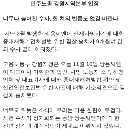
민주노총 강원지역본부 입장
너무나 늦어진 수사, 한 치의 빈틈도 없길 바란다
지난 2월 발생한 쌍용씨앤이 산재사망사건에 대한
중대재해기업처벌법 위반 검찰 송치가 9개월여 간
의 수사 끝에 이뤄졌다.
고용노동부 강원지청은 오늘 11월 10일 쌍용씨앤
이 대표이사 이현준과 법인, 사망 노동자 소속 하청
업체 및 대표이사에 대해 중대재해처벌법 위반 및
산업안전보건법 위반 사건에 대해 기소의견으로 검
찰에 송치했다.
너무도 뒤늦은 소식에 우리는 마음 한편이 무겁다.
사건 수사가 장기화되는 동안 쌍용씨앤이에 대한
전면 점검과 개선작업이 제대로 이뤄지지 않았다.