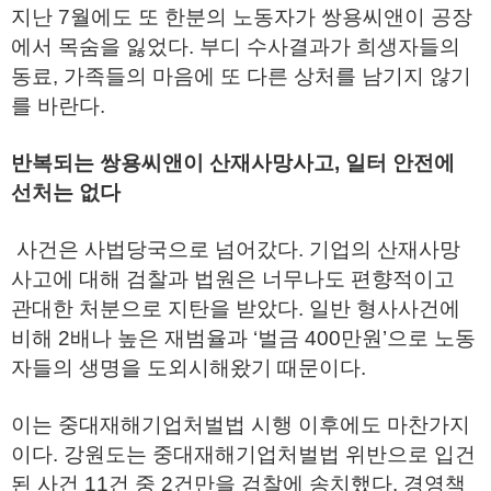
지난 7월에도 또 한분의 노동자가 쌍용씨앤이 공장
에서 목숨을 잃었다. 부디 수사결과가 희생자들의
동료, 가족들의 마음에 또 다른 상처를 남기지 않기
를 바란다.
반복되는 쌍용씨앤이 산재사망사고, 일터 안전에
선처는 없다
사건은 사법당국으로 넘어갔다. 기업의 산재사망
사고에 대해 검찰과 법원은 너무나도 편향적이고
관대한 처분으로 지탄을 받았다. 일반 형사사건에
비해 2배나 높은 재범율과 ‘벌금 400만원’으로 노동
자들의 생명을 도외시해왔기 때문이다.
이는 중대재해기업처벌법 시행 이후에도 마찬가지
이다. 강원도는 중대재해기업처벌법 위반으로 입건
된 사건 11건 중 2건만을 검찰에 송치했다. 경영책