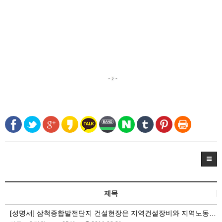
제목
[성명서] 삼척종합발전단지 건설현장은 지역건설장비와 지역노동자를 우선 고용하라!