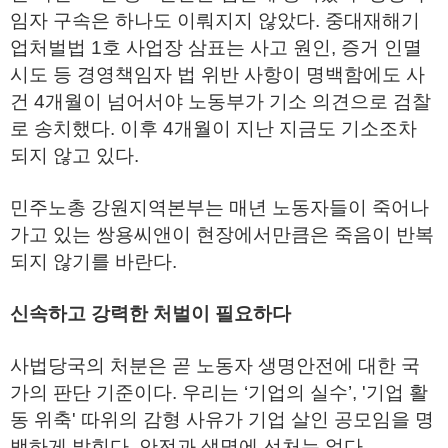
임자 구속은 하나도 이뤄지지 않았다. 중대재해기
업처벌법 1호 사업장 삼표는 사고 원인, 증거 인멸
시도 등 경영책임자 법 위반 사항이 명백함에도 사
건 4개월이 넘어서야 노동부가 기소 의견으로 검찰
로 송치했다. 이후 4개월이 지난 지금도 기소조차
되지 않고 있다.
민주노총 강원지역본부는 매년 노동자들이 죽어나
가고 있는 쌍용씨앤이 현장에서만큼은 죽음이 반복
되지 않기를 바란다.
신속하고 강력한 처벌이 필요하다
사법당국의 처분은 곧 노동자 생명안전에 대한 국
가의 판단 기준이다. 우리는 ‘기업의 실수’, '기업 활
동 위축' 따위의 감형 사유가 기업 살인 공모임을 명
백하게 밝힌다. 안전과 생명에 선처는 없다.