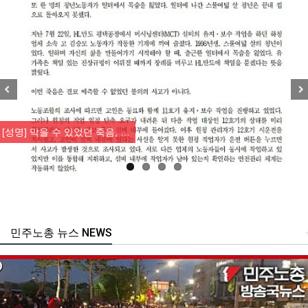
Previous
Nex
[성명] 막을 수 있었던 죽음, …
민주노총 뉴스 NEWS