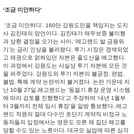
‘조금 미안하다’
‘조금 미안하다’. 160만 강원도민을 책임지는 도지
사 김진태의 망언이다. 김진태가 채무보증 불이행
과 상환 결정을 오가는 사이, ‘레고랜드 발 금융위
기’는 금리 인상을 불러왔다. 투기 시장은 경색되었
고 채권으로 얽혀있던 자본은 줄도산을 예고했다.
이 과정에서 강원도는 사실상 투기 자본에 모든 것
을 퍼주었다. 강원도와 투기 자본의 불공정, 편법․
불법․특혜 계약 논란까지 불거졌다. 논란 가운데 지
난 10월 27일 레고랜드는 ‘동절기 휴장 운영 시스템
에 따라 검토를 진행했다’고 주장하며 ‘내년 1월부
터 3월까지 전체 임시 휴장’을 일방 통보했다. 레고
랜드 직원의 절대 다수인 초단기 계약직 비정규 노
동자들의 입장에서는 영문도 모른 채 집단 해고를
당할 수도 있는 노릇이다. 대규모 실업에 따른 심각