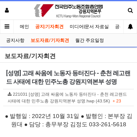
메인
공지|기자회견
미디어|문서 자료실
공유게시
공지사항
보도자료/기자회견
월간 주요일정
보도자료/기자회견
[성명] 고래 싸움에 노동자 등터진다 - 춘천 레고랜
드 사태에 대한 민주노총 강원지역본부 성명
221031 [성명] 고래 싸움에 노동자 등터진다 - 춘천 레고랜드
사태에 대한 민주노총 강원지역본부 성명.hwp (43.5K)
+ 23
● 발행일 : 2022년 10월 31일 ● 발행인 : 본부장 김
원대 ● 담당 : 총무부장 김정도 033-261-5618