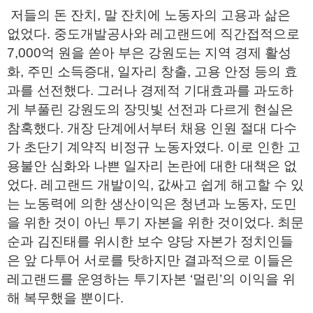
저들의 돈 잔치, 말 잔치에 노동자의 고용과 삶은
없었다. 중도개발공사와 레고랜드에 직간접적으로
7,000억 원을 쏟아 부은 강원도는 지역 경제 활성
화, 주민 소득증대, 일자리 창출, 고용 안정 등의 효
과를 선전했다. 그러나 경제적 기대효과를 과도하
게 부풀린 강원도의 장밋빛 선전과 다르게 현실은
참혹했다. 개장 단계에서부터 채용 인원 절대 다수
가 초단기 계약직 비정규 노동자였다. 이로 인한 고
용불안 심화와 나쁜 일자리 논란에 대한 대책은 없
었다. 레고랜드 개발이익, 값싸고 쉽게 해고할 수 있
는 노동력에 의한 생산이익은 청년과 노동자, 도민
을 위한 것이 아닌 투기 자본을 위한 것이었다. 최문
순과 김진태를 위시한 보수 양당 자본가 정치인들
은 앞 다투어 서로를 탓하지만 결과적으로 이들은
레고랜드를 운영하는 투기자본 ‘멀린’의 이익을 위
해 복무했을 뿐이다.