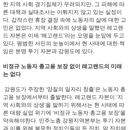
한 지역 사회 경기침체가 우려되지만, 그 피해에 따
른 대책과 실태조사는 이뤄지지 않고 있는 실정이
다. 갑작스런 휴장 결정 속에 노동자의 삶에 대한 고
민은 없었다. 지역 사회와의 상생을 말했던 레고랜
드 자본은 이제 ‘해고랜드’라는 오명을 눈앞에 두고
있다. 평범한 서민의 눈높이에서 현 사태에 대한 책
임은 분명 투기 자본과 강원도에 있다.
비정규 노동자 총고용 보장 없이 레고랜드의 미래
는 없다
강원도가 주장한 ‘양질의 일자리 창출’은 노동자 총
고용 보장에서부터 출발한다. 레고랜드 자본이 ‘지
역 사회와의 상생’을 말하기 위해서는 현 사태에 따
른 대량 실업 위기에 ‘비정규 노동자 총고용 보장’을
약속해야한다. 민주노총 강원지역본부는 투기 자본
과 이를 위해 복무한 정치인들의 돈 잔치, 말 잔치에