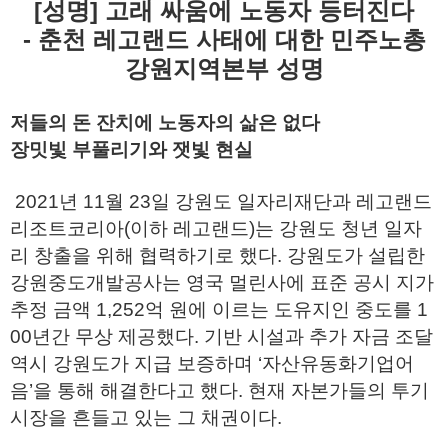
[성명] 고래 싸움에 노동자 등터진다
- 춘천 레고랜드 사태에 대한 민주노총
강원지역본부 성명
저들의 돈 잔치에 노동자의 삶은 없다
장밋빛 부풀리기와 잿빛 현실
2021년 11월 23일 강원도 일자리재단과 레고랜드
리조트코리아(이하 레고랜드)는 강원도 청년 일자
리 창출을 위해 협력하기로 했다. 강원도가 설립한
강원중도개발공사는 영국 멀린사에 표준 공시 지가
추정 금액 1,252억 원에 이르는 도유지인 중도를 1
00년간 무상 제공했다. 기반 시설과 추가 자금 조달
역시 강원도가 지급 보증하며 ‘자산유동화기업어
음’을 통해 해결한다고 했다. 현재 자본가들의 투기
시장을 흔들고 있는 그 채권이다.