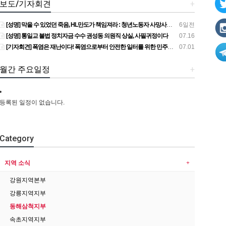
보도/기자회견
+
[성명] 막을 수 있었던 죽음, HL만도가 책임져라 : 청년노동자 사망사고의 철저한 진상규명과 재발방지 대책 마련하라
6일전
[성명] 통일교 불법 정치자금 수수 권성동 의원직 상실, 사필귀정이다
07.16
[기자회견] 폭염은 재난이다! 폭염으로부터 안전한 일터를 위한 민주노총 강원지역본부 폭염감시단 선포 기자회견
07.01
월간 주요일정
+
등록된 일정이 없습니다.
Category
지역 소식
강원지역본부
강릉지역지부
동해삼척지부
속초지역지부