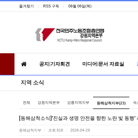
즐겨찾기
RSS 구독
08월 06일(목)
공지|기자회견
미디어|문서 자료실
지역 소식
전체
강원지역본부
강릉지역지부
속
동해삼척지부(23)
[동해삼척소식]'진실과 생명 안전을 향한 노란 빛 동행'
동해삼척지부
조회 818
2026-04-29
|
|