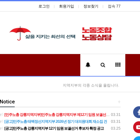
로그인
회원가입
정보찾기
접속 77
지역지부의 각종 소식을 올립니다.
Notice
+
[민주노총 강릉지역지부]민주노총 강릉지역지부 제12기 임원 보궐선거결과 공고
03.31
[공고]민주노총 태백정선지역지부 2026년 정기 대의원대회 재소집 건
03.31
[공고]민주노총 강릉지역지부 12기 임원 보궐선거 후보자 확정 공고
03.25