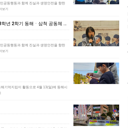
민공동행동과 함께 진실과 생명안전을 향한
더보기
[동해삼척소식]'진실과 생명 안전을 향한 노란 빛 동행' 3학년 2학기 동해ㆍ삼척 공동체 상영회
민공동행동과 함께 진실과 생명안전을 향한
더보기
기억지킴이 활동으로 4월 13(일)에 동해시
기