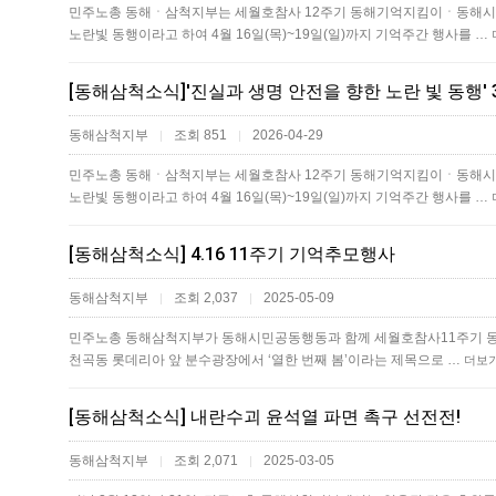
민주노총 동해ㆍ삼척지부는 세월호참사 12주기 동해기억지킴이ㆍ동해시
노란빛 동행이라고 하여 4월 16일(목)~19일(일)까지 기억주간 행사를 …
동해삼척지부
조회 851
2026-04-29
|
|
민주노총 동해ㆍ삼척지부는 세월호참사 12주기 동해기억지킴이ㆍ동해시
노란빛 동행이라고 하여 4월 16일(목)~19일(일)까지 기억주간 행사를 …
[동해삼척소식] 4.16 11주기 기억추모행사
동해삼척지부
조회 2,037
2025-05-09
|
|
민주노총 동해삼척지부가 동해시민공동행동과 함께 세월호참사11주기 동해
천곡동 롯데리아 앞 분수광장에서 ‘열한 번째 봄’이라는 제목으로 …
더보
[동해삼척소식] 내란수괴 윤석열 파면 촉구 선전전!
동해삼척지부
조회 2,071
2025-03-05
|
|