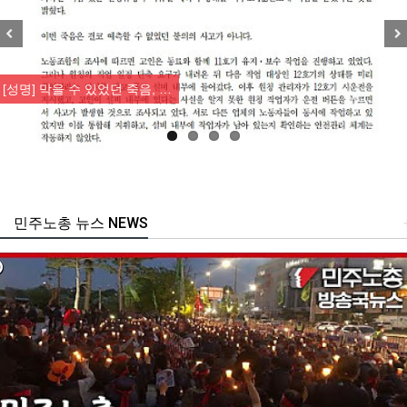
Previous
Nex
[성명] 막을 수 있었던 죽음, …
민주노총 뉴스 NEWS